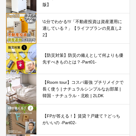
版】
\1分でわかる!!/「不動産投資は資産運用に
適している？」【ライフプランの見直し2
2】
【防災対策】防災の備えとして何よりも優
先すべきものとは？-Part01-
【Room tour】コスパ最強 プチリメイクで
長く使う | ナチュラルシンプルなお部屋 |
韓国・ナチュラル・北欧 | 2LDK
【FPが答える！】賃貸？戸建て？どっち
がいいの -Part02-