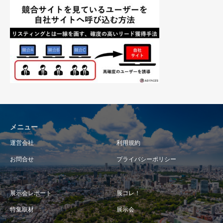
メニュー
運営会社
利用規約
お問合せ
プライバシーポリシー
展示会レポート
展コレ！
特集取材
展示会