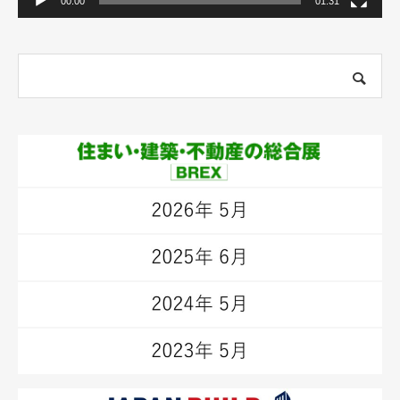
00:00
01:31