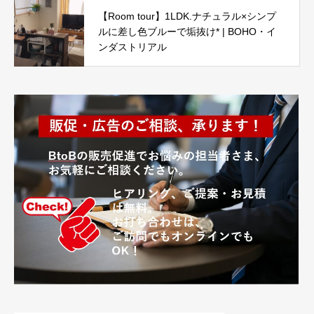
【Room tour】1LDK.ナチュラル×シンプ
ルに差し色ブルーで垢抜け* | BOHO・イ
ンダストリアル