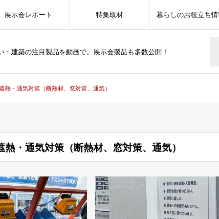
展示会レポート
特集取材
暮らしのお役立ち情
い・建築の注目製品を動画で。展示会製品も多数公開！
遮熱・通気対策（断熱材、窓対策、通気）
遮熱・通気対策（断熱材、窓対策、通気）