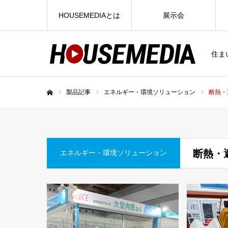
HOUSEMEDIAとは
展示会
住ま
製品記事
エネルギー・環境ソリューション
断熱・
ホーム
断熱・
エネルギー・環境ソリューション