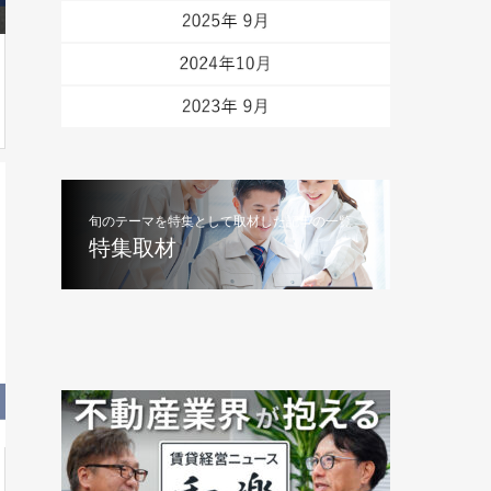
旬のテーマを特集として取材した記事の一覧
特集取材