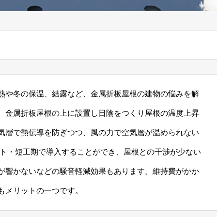
熱や冬の保温、結露など、金属折板屋根の建物の悩みを解
。金属折板屋根の上に設置し日陰をつくり屋根の温度上昇
気層で熱伝導を防ぎつつ、風の力で空気層が温められない
スト・短工期で導入することができ、屋根との干渉が少ない
が響かないなどの騒音軽減効果もあります。維持費がかか
もメリットの一つです。