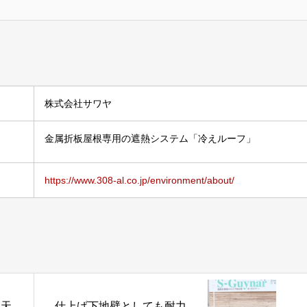
株式会社サワヤ
金属折板屋根専用の遮熱システム「冷えルーフ」
https://www.308-al.co.jp/environment/about/
高天
仕上げ下地壁としても耐力