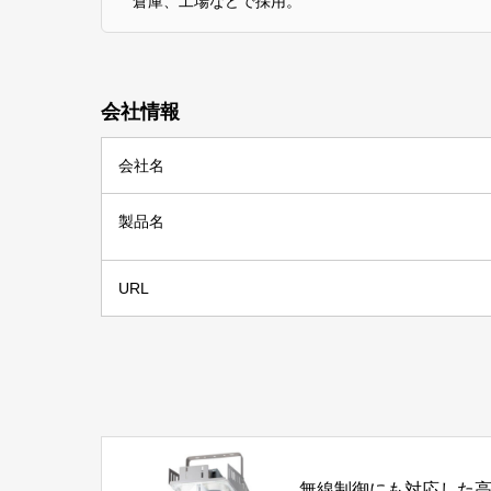
倉庫、工場などで採用。
会社情報
会社名
製品名
URL
無線制御にも対応した