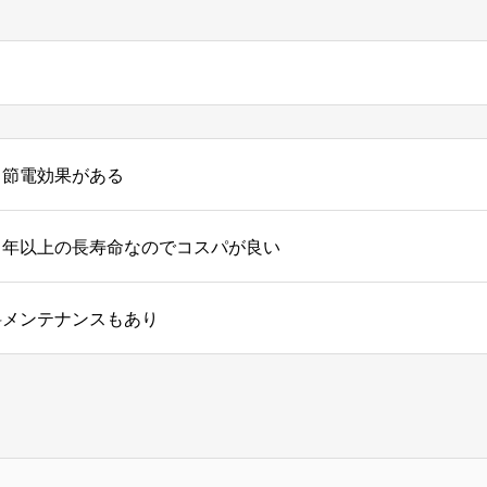
り節電効果がある
０年以上の長寿命なのでコスパが良い
料メンテナンスもあり