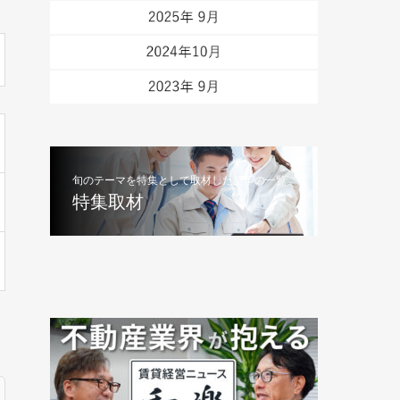
旬のテーマを特集として取材した記事の一覧
特集取材