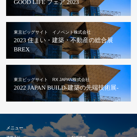
GOOD LIFE フェア 2023
東京ビッグサイト イノベント株式会社
2023 住まい・建築・不動産の総合展
BREX
東京ビッグサイト RX JAPAN株式会社
2022 JAPAN BUILD-建築の先端技術展-
メニュー