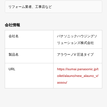
リフォーム業者、工事店など
会社情報
会社名
パナソニックハウジングソ
リューションズ株式会社
製品名
アラウーノV 圧送タイプ
URL
https://sumai.panasonic.jp/t
oilet/alauno/new_alauno_v/
assou/