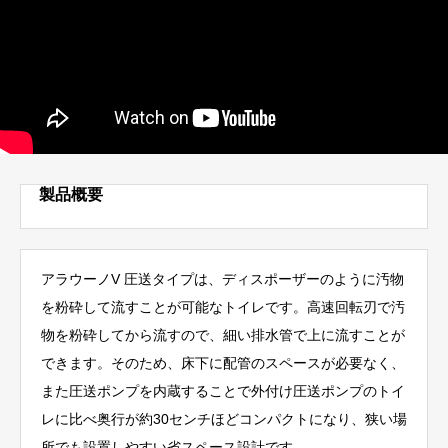
製品概要
アラウーノV 圧送タイプは、ディスポーザーのように汚物
を粉砕して流すことが可能なトイレです。高速回転刃で汚
物を粉砕してから流すので、細い排水管で上に流すことが
できます。そのため、床下に配管のスペースが必要なく、
また圧送ポンプを内蔵することで外付け圧送ポンプのトイ
レに比べ奥行が約30センチほどコンパクトになり、狭い場
所でも設置しやすい省スペース設計です。