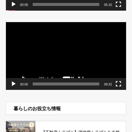
00:00
05:15
動
画
プ
レ
ー
ヤ
ー
00:00
09:32
暮らしのお役立ち情報