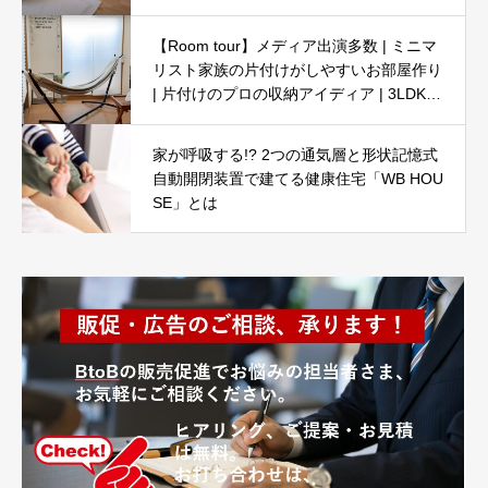
【Room tour】メディア出演多数 | ミニマ
リスト家族の片付けがしやすいお部屋作り
| 片付けのプロの収納アイディア | 3LDK5
人暮らし
家が呼吸する!? 2つの通気層と形状記憶式
自動開閉装置で建てる健康住宅「WB HOU
SE」とは