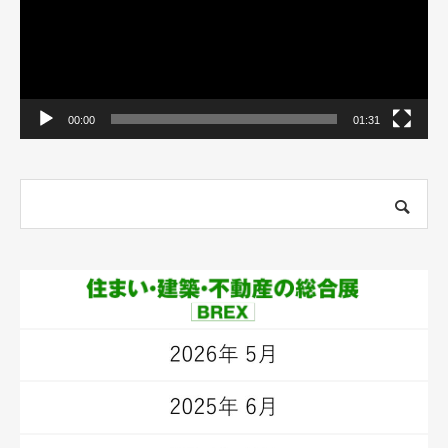
00:00
01:31