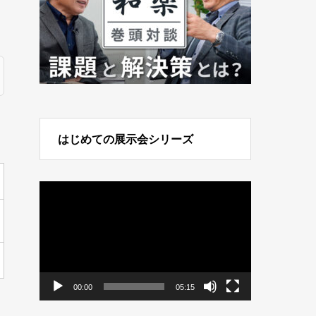
はじめての展示会シリーズ
動
画
プ
レ
ー
ヤ
ー
00:00
05:15