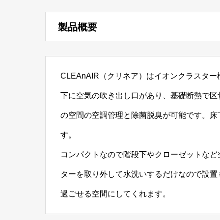
製品概要
CLEAnAIR（クリネア）はイオンクラス
下に空気の吹き出し口があり、基礎断熱で区
の空間の空調管理と除菌脱臭が可能です。床
す。
コンパクトなので階段下やクローゼットなど
ターを取り外して水洗いするだけなので設置
過ごせる空間にしてくれます。