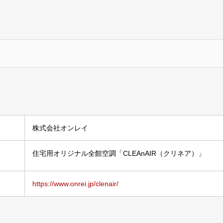
株式会社オンレイ
住宅用オリジナル全館空調「CLEAnAIR（クリネア）」
https://www.onrei.jp/clenair/