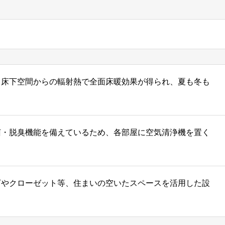
、床下空間からの輻射熱で全面床暖効果が得られ、夏も冬も
菌・脱臭機能を備えているため、各部屋に空気清浄機を置く
下やクローゼット等、住まいの空いたスペースを活用した設