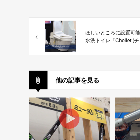
ほしいところに設置可
水洗トイレ「Choilet (
イレット)」株式会社ア
他の記事を見る