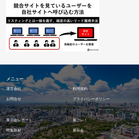
メニュー
運営会社
利用規約
お問合せ
プライバシーポリシー
展示会レポート
展コレ！
特集取材
展示会