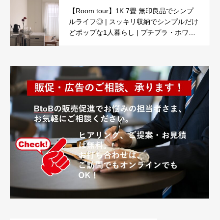
【Room tour】1K.7畳 無印良品でシンプ
ルライフ◎ | スッキリ収納でシンプルだけ
どポップな1人暮らし | プチプラ・ホワイ
ト・ナチュラル