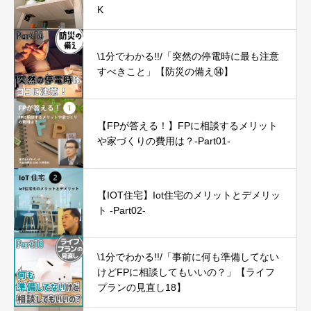
K
\1分でわかる!!/「突然の停電時に最も注意
すべきこと」【防災の備え⑭】
【FPが答える！】FPに相談するメリット
や家づくりの費用は？-Part01-
【IOT住宅】Iot住宅のメリットとデメリッ
ト -Part02-
\1分でわかる!!/「事前に何も準備してない
けどFPに相談してもいいの？」【ライフ
プランの見直し18】