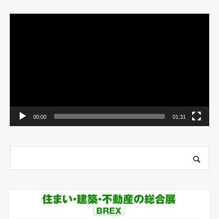
動
画
プ
レ
ー
ヤ
ー
00:00
01:31