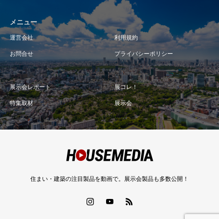
メニュー
運営会社
利用規約
お問合せ
プライバシーポリシー
展示会レポート
展コレ！
特集取材
展示会
住まい・建築の注目製品を動画で。展示会製品も多数公開！