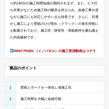
り約180分の施工時間短縮が期待されます。また、ビス打
ち作業がないため施工時の騒音を抑えられ、改修工事や居
ながら施工にも対応しやすい点も特長です。さらに、目透
かし施工により壁紙のひび割れ（クラック）の発生抑制に
も配慮されており、施工性・静音性・美観維持を兼ね備え
た内装建材です。
INNO PANEL（イノパネル）の施工実演動画はコチラ
製品のポイント
1
壁紙とボードを一体化し省施工化
2
施工時間を大幅に短縮可能