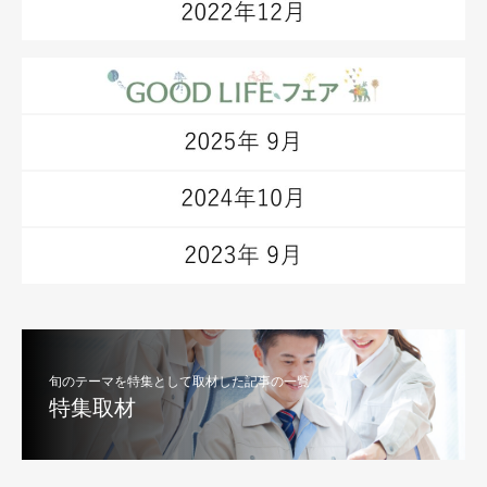
旬のテーマを特集として取材した記事の一覧
特集取材