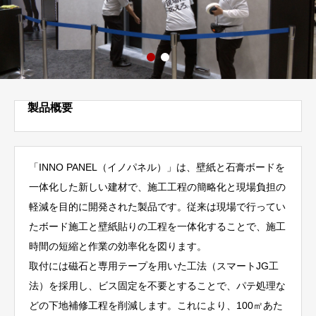
製品概要
「INNO PANEL（イノパネル）」は、壁紙と石膏ボードを
一体化した新しい建材で、施工工程の簡略化と現場負担の
軽減を目的に開発された製品です。従来は現場で行ってい
たボード施工と壁紙貼りの工程を一体化することで、施工
時間の短縮と作業の効率化を図ります。
取付には磁石と専用テープを用いた工法（スマートJG工
法）を採用し、ビス固定を不要とすることで、パテ処理な
どの下地補修工程を削減します。これにより、100㎡あた