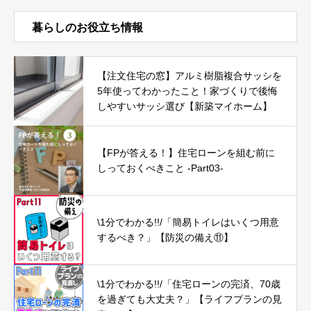
暮らしのお役立ち情報
【注文住宅の窓】アルミ樹脂複合サッシを
5年使ってわかったこと！家づくりで後悔
しやすいサッシ選び【新築マイホーム】
【FPが答える！】住宅ローンを組む前に
しっておくべきこと -Part03-
\1分でわかる!!/「簡易トイレはいくつ用意
するべき？」【防災の備え⑪】
\1分でわかる!!/「住宅ローンの完済、70歳
を過ぎても大丈夫？」【ライフプランの見