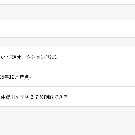
いく“逆オークション”形式
25年12月時点）
解体費用を平均３７％削減できる