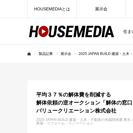
HOUSEMEDIAとは
展示会
住ま
製品記事
展示会
2025 JAPAN BUILD 建築・
ホーム
平均３７％の解体費を削減する
解体依頼の逆オークション「解体の窓口
バリュークリエーション株式会社
2025 JAPAN BUILD 建築・土木・不動産の先端技術展 東京
新築・リフォーム・リノベーション