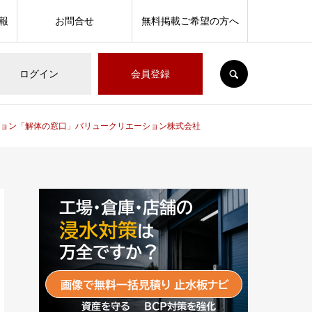
報
お問合せ
無料掲載ご希望の方へ
SEARCH
ログイン
会員登録
ョン「解体の窓口」バリュークリエーション株式会社