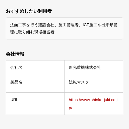
おすすめしたい利用者
法面工事を行う建設会社、施工管理者、ICT施工や出来形管
理に取り組む現場担当者
会社情報
会社名
新光重機株式会社
製品名
法転マスター
URL
https://www.shinko-juki.co.j
p/