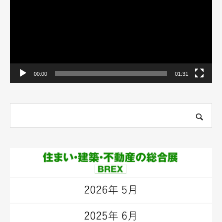
ー
ヤ
ー
00:00
01:31