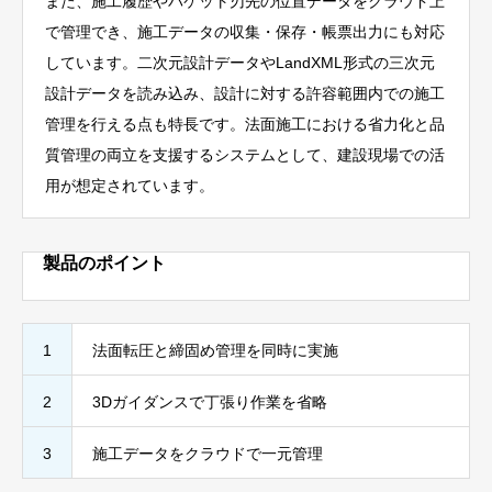
また、施工履歴やバケット刃先の位置データをクラウド上
で管理でき、施工データの収集・保存・帳票出力にも対応
しています。二次元設計データやLandXML形式の三次元
設計データを読み込み、設計に対する許容範囲内での施工
管理を行える点も特長です。法面施工における省力化と品
質管理の両立を支援するシステムとして、建設現場での活
用が想定されています。
製品のポイント
1
法面転圧と締固め管理を同時に実施
2
3Dガイダンスで丁張り作業を省略
3
施工データをクラウドで一元管理