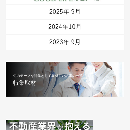
旬のテーマを特集として取材した記事の一覧
特集取材