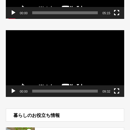
00:00
05:15
動
画
プ
レ
ー
ヤ
ー
00:00
09:32
暮らしのお役立ち情報