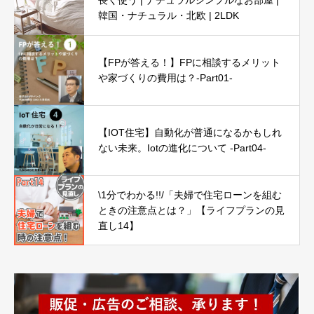
長く使う | ナチュラルシンプルなお部屋 |
韓国・ナチュラル・北欧 | 2LDK
【FPが答える！】FPに相談するメリット
や家づくりの費用は？-Part01-
【IOT住宅】自動化が普通になるかもしれ
ない未来。Iotの進化について -Part04-
\1分でわかる!!/「夫婦で住宅ローンを組む
ときの注意点とは？」【ライフプランの見
直し14】