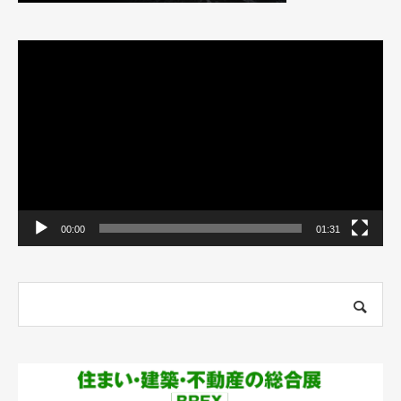
動
画
プ
レ
ー
ヤ
ー
00:00
01:31