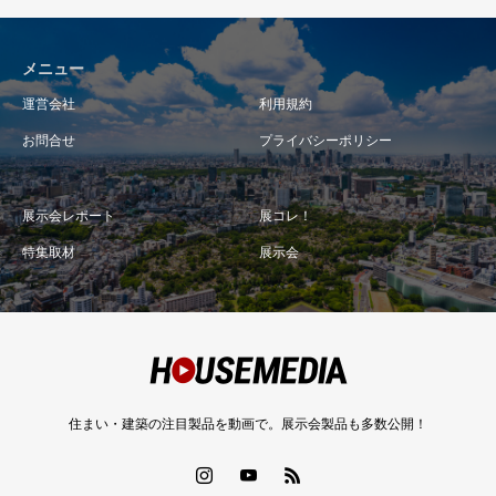
メニュー
運営会社
利用規約
お問合せ
プライバシーポリシー
展示会レポート
展コレ！
特集取材
展示会
住まい・建築の注目製品を動画で。展示会製品も多数公開！