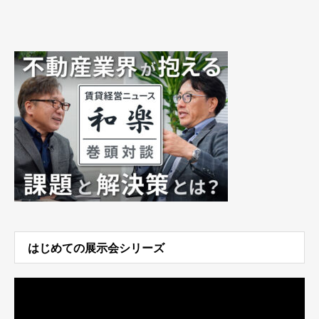
はじめての展示会シリーズ
動
画
プ
レ