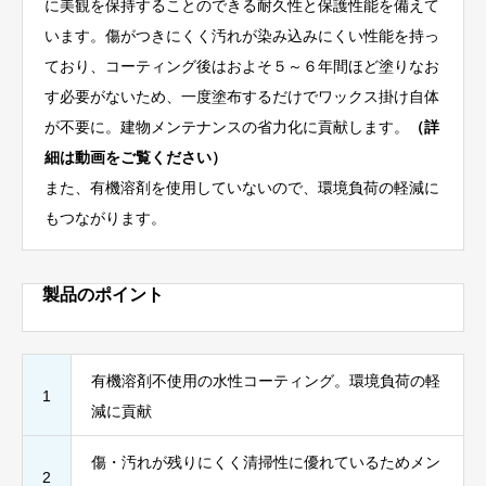
に美観を保持することのできる耐久性と保護性能を備えて
います。傷がつきにくく汚れが染み込みにくい性能を持っ
ており、コーティング後はおよそ５～６年間ほど塗りなお
す必要がないため、一度塗布するだけでワックス掛け自体
が不要に。建物メンテナンスの省力化に貢献します。
（詳
細は動画をご覧ください）
また、有機溶剤を使用していないので、環境負荷の軽減に
もつながります。
製品のポイント
有機溶剤不使用の水性コーティング。環境負荷の軽
1
減に貢献
傷・汚れが残りにくく清掃性に優れているためメン
2