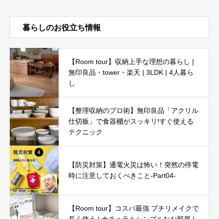
暮らしのお役立ち情報
【Room tour】収納上手な理想の暮らし |
無印良品・tower・楽天 | 3LDK | 4人暮ら
し
【整理収納のプロ術】無印良品「アクリル
仕切板」で食器棚がスッキリ!すぐ使える
テクニック
【防災対策】通電火災は怖い！突然の停電
時に注意しておくべきこと-Part04-
【Room tour】コスパ最強 プチリメイクで