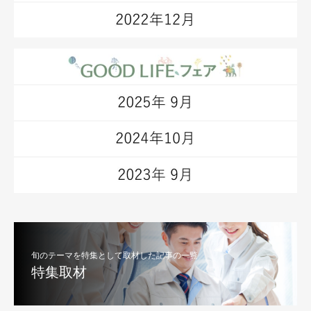
旬のテーマを特集として取材した記事の一覧
特集取材