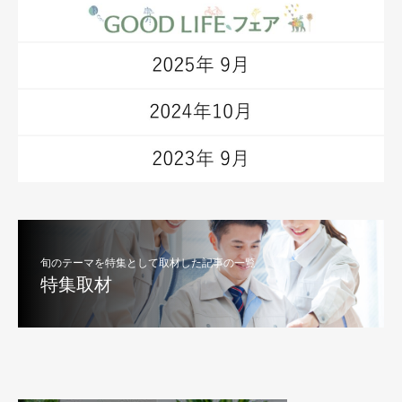
旬のテーマを特集として取材した記事の一覧
特集取材