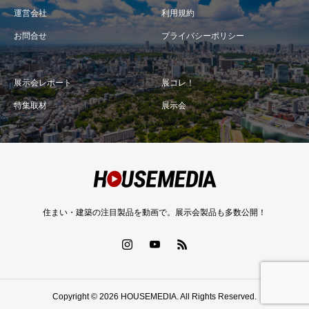
運営会社
利用規約
お問合せ
プライバシーポリシー
展示会レポート
展コレ！
特集取材
展示会
住まい・建築の注目製品を動画で。展示会製品も多数公開！
Copyright © 2026 HOUSEMEDIA. All Rights Reserved.