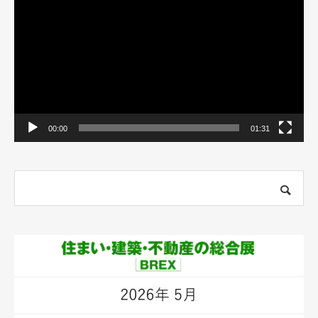
プ
レ
ー
ヤ
ー
00:00
01:31