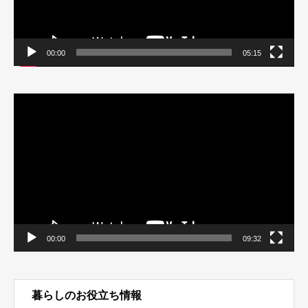
00:00
05:15
動
画
プ
レ
ー
ヤ
ー
00:00
09:32
暮らしのお役立ち情報