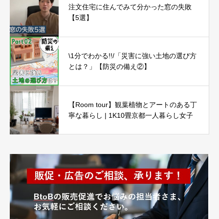
注文住宅に住んでみて分かった窓の失敗
【5選】
\1分でわかる!!/「災害に強い土地の選び方
とは？」【防災の備え②】
【Room tour】観葉植物とアートのある丁
寧な暮らし | 1K10畳京都一人暮らし女子