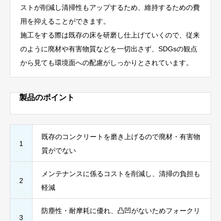
ストが削減し清掃性もアップするため、維持するための費
用を抑えることができます。
施工をする際は既存の床を研磨し仕上げていくので、従来
のように廃材や有害物質などを一切出さず、SDGsの観点
から見ても環境面への配慮がしっかりとされています。
製品のポイント
既存のコンクリートを磨き上げるので廃材・有害物
1
質がでない
メンテナンスに係るコストを削減し、清掃の負担も
2
軽減
防塵性・耐摩耗に優れ、凸凹がないためフォークリ
3