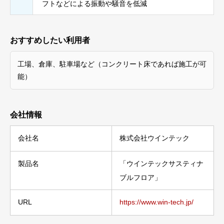
フトなどによる振動や騒音を低減
おすすめしたい利用者
工場、倉庫、駐車場など（コンクリート床であれば施工が可
能）
会社情報
会社名
株式会社ウインテック
製品名
「ウインテックサスティナ
ブルフロア」
URL
https://www.win-tech.jp/