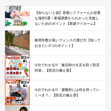
【知らないと損】老後にリフォームが必要
な場所5選！家屋調査からわかった失敗し
ないためのポイント【新築マイホーム】
耐用年数が長いフェンスの選び方【知って
おきたい2つのポイント】
\1分でわかる!!/「被災時の火災を防ぐ防災
対策」【防災の備え⑮】
\1分でわかる!!/「避難所には何を持ってい
くべき？」【防災の備え⑨】