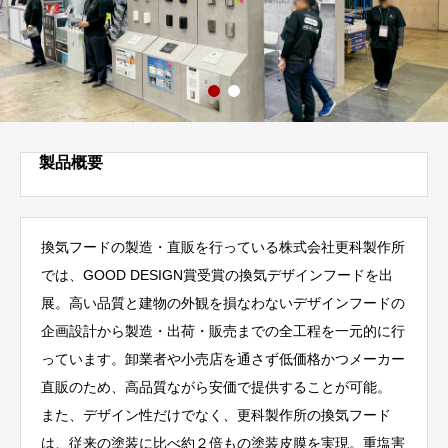
製品概要
換気フードの製造・直販を行っている株式会社更科製作所
では、GOOD DESIGN賞受賞の換気デザインフードを出
展。高い品質と建物の外観を損なわないデザインフードの
企画設計から製造・出荷・販売までの全工程を一元的に行
っています。卸業者や小売店を通さず低価格かつメーカー
直販のため、高品質ながら安価で提供することが可能。
また、デザイン性だけでなく、更科製作所の換気フード
は、従来の塗装に比べ約２倍もの塗装皮膜を実現。重塩害