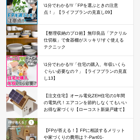
\1分でわかる!!/「FPを選ぶときの注意
点！」【ライフプランの見直し09】
【整理収納のプロ術】無印良品「アクリル
仕切板」で食器棚がスッキリ!すぐ使える
テクニック
\1分でわかる!!/「住宅の購入、年収いくら
ぐらい必要なの？」【ライフプランの見直
し13】
【注文住宅】オール電化ZEH住宅の1年間
の電気代！エアコンを節約しなくてもいい
お得な家づくり【ローコスト新築戸建て】
【FPが答える！】FPに相談するメリット
や家づくりの費用は？-Part01-