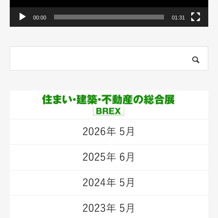
00:00
01:31