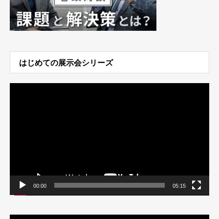
はじめての展示会シリーズ
動
画
プ
レ
ー
ヤ
ー
00:00
05:15
動