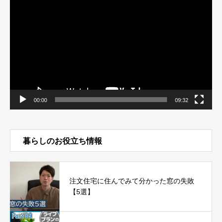
画
プ
レ
ー
ヤ
ー
00:00
09:32
暮らしのお役立ち情報
注文住宅に住んでみて分かった窓の失敗
【5選】