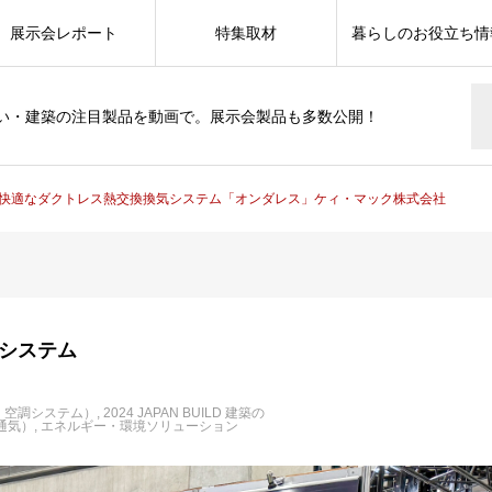
展示会レポート
特集取材
暮らしのお役立ち情
い・建築の注目製品を動画で。展示会製品も多数公開！
快適なダクトレス熱交換換気システム「オンダレス」ケィ・マック株式会社
システム
・空調システム）
2024 JAPAN BUILD 建築の
通気）
エネルギー・環境ソリューション