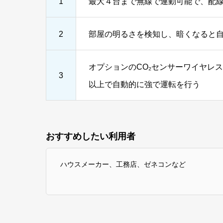
1
最大４台まで無線で連動可能で、配
2
部屋の明るさを検知し、暗くなると
オプションのCO₂センサーワイヤレス
3
以上で自動的に強で運転を行う
おすすめしたい利用者
ハウスメーカー、工務店、ゼネコンなど