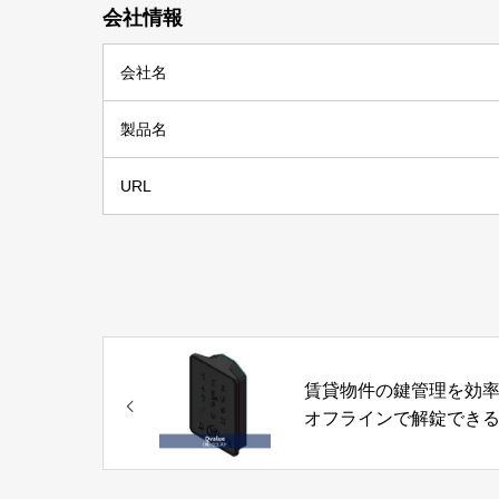
会社情報
会社名
製品名
URL
賃貸物件の鍵管理を効
オフラインで解錠でき
マートロック「Qvalue
株式会社ウエスト