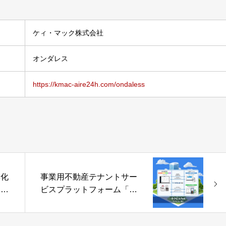
ケィ・マック株式会社
オンダレス
https://kmac-aire24h.com/ondaless
率化
事業用不動産テナントサー
るス
ビスプラットフォーム「ラ
」
クビルTeX」ラクビル株式
会社