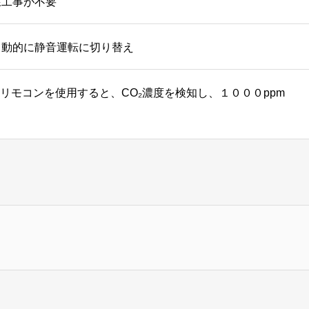
線工事が不要
自動的に静音運転に切り替え
リモコンを使用すると、CO₂濃度を検知し、１０００ppm