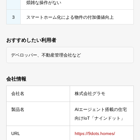
煩雑な操作がない
3
スマートホーム化による物件の付加価値向上
おすすめしたい利用者
デベロッパー、不動産管理会社など
会社情報
会社名
株式会社グラモ
製品名
AIエージェント搭載の住宅
向けIoT「ナインドット」
URL
https://9dots.homes/