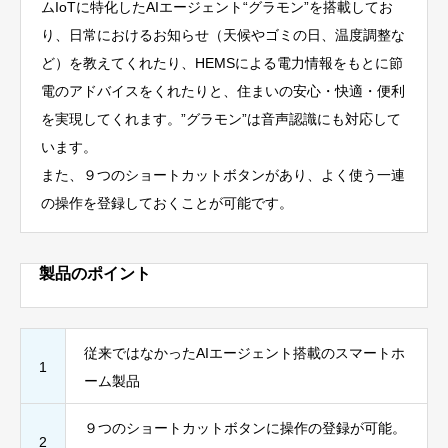
ムIoTに特化したAIエージェント“グラモン”を搭載してお
り、日常におけるお知らせ（天候やゴミの日、温度調整な
ど）を教えてくれたり、HEMSによる電力情報をもとに節
電のアドバイスをくれたりと、住まいの安心・快適・便利
を実現してくれます。”グラモン”は音声認識にも対応して
います。
また、９つのショートカットボタンがあり、よく使う一連
の操作を登録しておくことが可能です。
製品のポイント
従来ではなかったAIエージェント搭載のスマートホ
1
ーム製品
９つのショートカットボタンに操作の登録が可能。
2