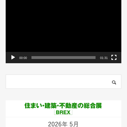
画
プ
レ
ー
ヤ
ー
00:00
01:31