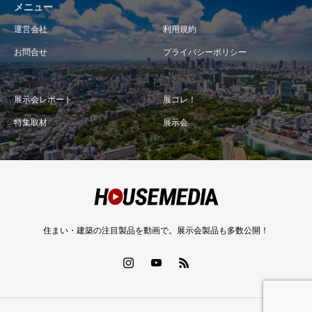
メニュー
運営会社
利用規約
お問合せ
プライバシーポリシー
展示会レポート
展コレ！
特集取材
展示会
住まい・建築の注目製品を動画で。展示会製品も多数公開！