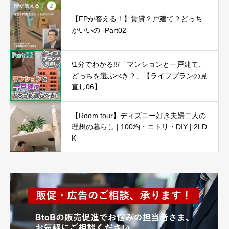
【FPが答える！】賃貸？戸建て？どっち
がいいの -Part02-
\1分でわかる!!/「マンションと一戸建て、
どっちを選ぶべき？」【ライフプランの見
直し06】
【Room tour】ディズニー好き夫婦二人の
理想の暮らし | 100均・ニトリ・DIY | 2LD
K