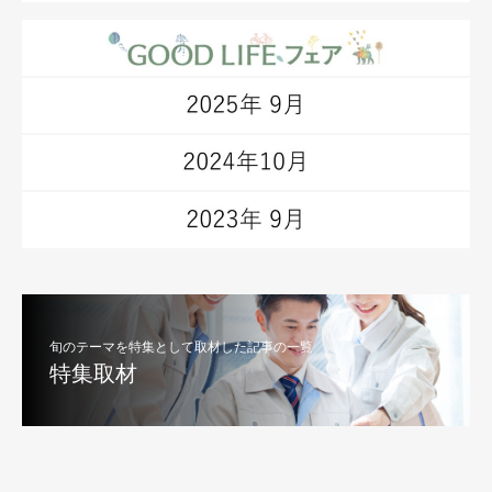
旬のテーマを特集として取材した記事の一覧
特集取材