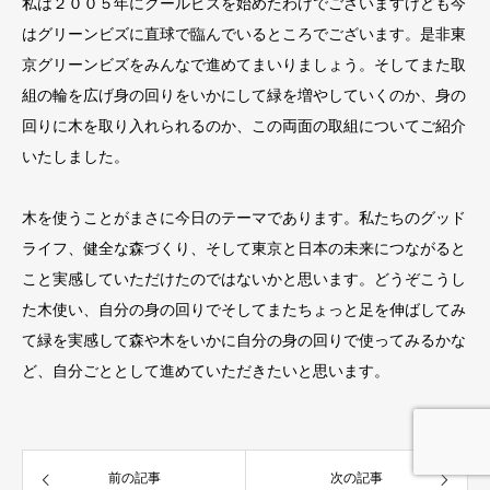
私は２００５年にクールビズを始めたわけでございますけども今
はグリーンビズに直球で臨んでいるところでございます。是非東
京グリーンビズをみんなで進めてまいりましょう。そしてまた取
組の輪を広げ身の回りをいかにして緑を増やしていくのか、身の
回りに木を取り入れられるのか、この両面の取組についてご紹介
いたしました。
木を使うことがまさに今日のテーマであります。私たちのグッド
ライフ、健全な森づくり、そして東京と日本の未来につながると
こと実感していただけたのではないかと思います。どうぞこうし
た木使い、自分の身の回りでそしてまたちょっと足を伸ばしてみ
て緑を実感して森や木をいかに自分の身の回りで使ってみるかな
ど、自分ごととして進めていただきたいと思います。
前の記事
次の記事