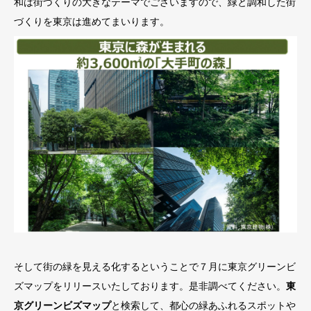
和は街づくりの大きなテーマでございますので、緑と調和した街
づくりを東京は進めてまいります。
そして街の緑を見える化するということで７月に東京グリーンビ
ズマップをリリースいたしております。是非調べてください。
東
京グリーンビズマップ
と検索して、都心の緑あふれるスポットや