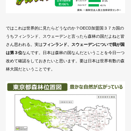
ではこれは世界的に見たらどうなのか？OECD加盟国３７カ国の
うちフィンランド、スウェーデンと言ったら森林の国だよねと皆
さん思われる。実は
フィンランド、スウェーデンについで我が国
は第３位
なんです。日本は森林の国なんだということを今日一つ
改めて確認をしておきたいと思います。要は日本は世界有数の森
林大国だということです。