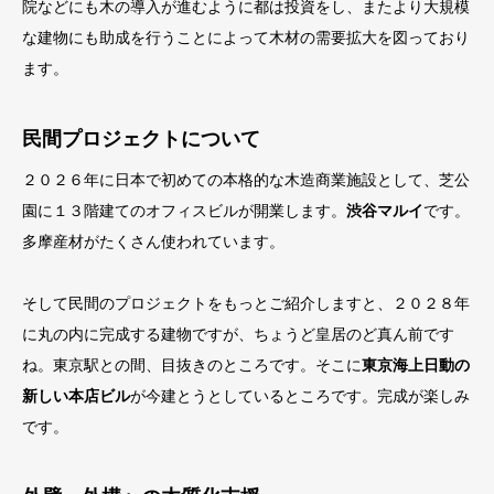
院などにも木の導入が進むように都は投資をし、またより大規模
な建物にも助成を行うことによって木材の需要拡大を図っており
ます。
民間プロジェクトについて
２０２６年に日本で初めての本格的な木造商業施設として、芝公
園に１３階建てのオフィスビルが開業します。
渋谷マルイ
です。
多摩産材がたくさん使われています。
そして民間のプロジェクトをもっとご紹介しますと、２０２８年
に丸の内に完成する建物ですが、ちょうど皇居のど真ん前です
ね。東京駅との間、目抜きのところです。そこに
東京海上日動の
新しい本店ビル
が今建とうとしているところです。完成が楽しみ
です。