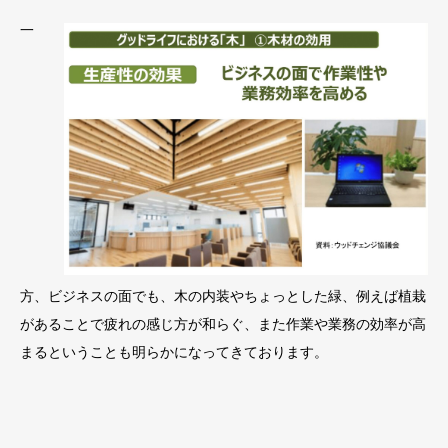
一
方、ビジネスの面でも、木の内装やちょっとした緑、例えば植栽
があることで疲れの感じ方が和らぐ、また作業や業務の効率が高
まるということも明らかになってきております。