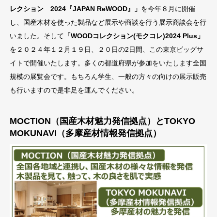
レクション 2024『JAPAN ReWOOD』」
を今年８月に開催
し、国産木材を使った製品など展示や商談を行う展示商談会を行
いました。そして
「WOODコレクション(モクコレ)2024 Plus」
を２０２４年１２月１９日、２０日の2日間、この東京ビッグサ
イトで開催いたします。多くの都道府県が参加をいたします全国
規模の展覧会です。もちろん学生、一般の方々の向けの展示販売
も行いますので是非足を運んでください。
MOCTION（国産木材魅力発信拠点）とTOKYO
MOKUNAVI（多摩産材情報発信拠点）