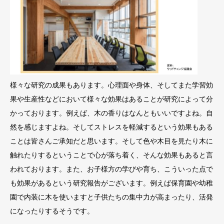
様々な研究の成果もあります。心理面や身体、そしてまた学習効
果や生産性などにおいて様々な効果はあることが研究によって分
かっております。例えば、木の香りはなんともいいですよね。自
然を感じますよね。そしてストレスを軽減するという効果もある
ことは皆さんご承知だと思います。そして色や木目を見たり木に
触れたりするということで心が落ち着く、そんな効果もあると言
われております。また、お子様方の学びや育ち、こういった点で
も効果があるという研究報告がございます。例えば保育園や幼稚
園で内装に木を使いますと子供たちの集中力が高まったり、活発
になったりするそうです。