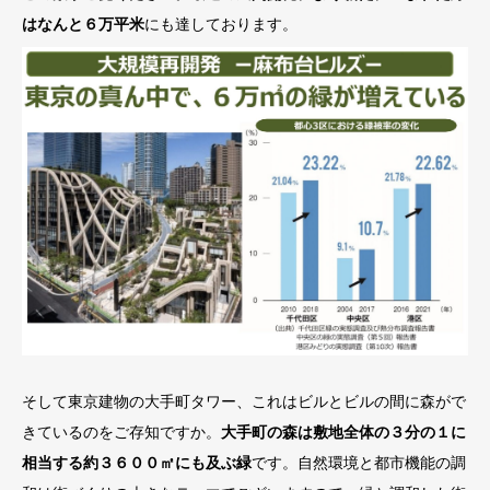
はなんと６万平米
にも達しております。
そして東京建物の大手町タワー、これはビルとビルの間に森がで
きているのをご存知ですか。
大手町の森は敷地全体の３分の１に
相当する約３６００㎡にも及ぶ緑
です。自然環境と都市機能の調