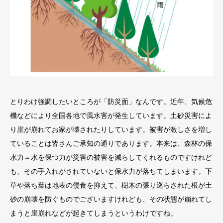
とりわけ強調したいところが「防災面」なんです。近年、気候危
機などにより全国各地で風水害が発生しています。土砂災害によ
り崖が崩れてお家が壊されたりしています。被害が激しさを増し
ていることは皆さんご承知の通りであります。本来は、森林の保
水力＝水を保つ力が災害の被害を減らしてくれるものですけれど
も、その手入れがされていないと保水力が落ちてしまいます。下
草や落ち葉は地表の侵食を抑えて、樹木の張り巡らされた根が土
砂の崩壊を防ぐものでございますけれども、その状態が崩れてし
まうと崖崩れなどが起きてしまうというわけですね。