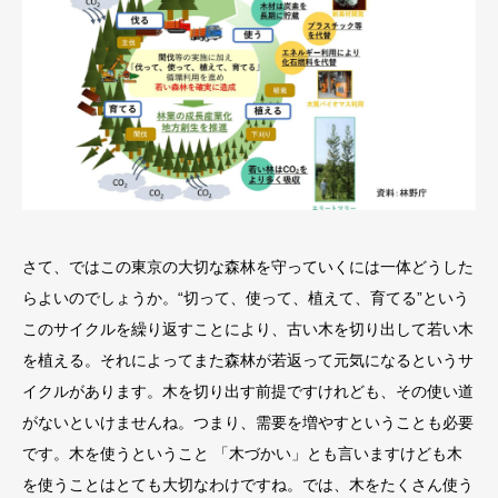
さて、ではこの東京の大切な森林を守っていくには一体どうした
らよいのでしょうか。“切って、使って、植えて、育てる”という
このサイクルを繰り返すことにより、古い木を切り出して若い木
を植える。それによってまた森林が若返って元気になるというサ
イクルがあります。木を切り出す前提ですけれども、その使い道
がないといけませんね。つまり、需要を増やすということも必要
です。木を使うということ 「木づかい」とも言いますけども木
を使うことはとても大切なわけですね。では、木をたくさん使う