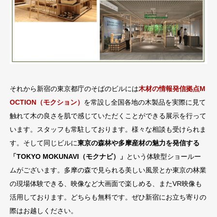
それから新宿の東京都庁のそばのビルには
木材の情報発信拠点M
OCTION（モクション）
を常設し全国各地の木製品を実際に見て
触れて木の良さを肌で感じていただくことができる展示を行って
います。スタッフも常駐しております。様々な相談も受けられま
す。そして同じビルに
東京の森林や多摩産材の魅力を発信する
「TOKYO MOKUNAVI（モクナビ）」
という体験型ショールー
ムがございます。多摩の森で見られる美しい風景とか東京の林業
の現場体験できる、映像など大画面で楽しめる、またVR映像も
活用しております。どちらも無料です。ぜひ新宿にお立ち寄りの
際はお越しください。