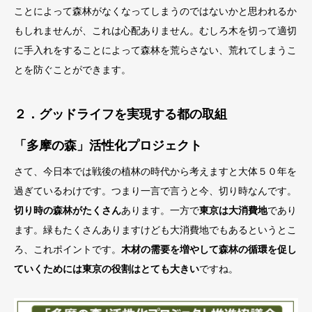
ことによって森林がなくなってしまうのではないかと思われるか
もしれませんが、これは心配ありません。むしろ木を切って適切
に手入れをすることによって森林を荒らさない、荒れてしまうこ
とを防ぐことができます。
２．グッドライフを実現する都の取組
「多摩の森」活性化プロジェクト
さて、今日本では戦後の植林の時代から考えますと大体５０年を
過ぎているわけです。つまり一言で言うと今、切り時なんです。
切り時の森林がたくさん
あります。一方で
東京は大消費地
であり
ます。緑もたくさんありますけども大消費地でもあるというとこ
ろ、これポイントです。
木材の需要を増やして森林の循環を促し
ていくためには東京の役割はとても大きい
ですね。