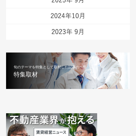
旬のテーマを特集として取材した記事の一覧
特集取材