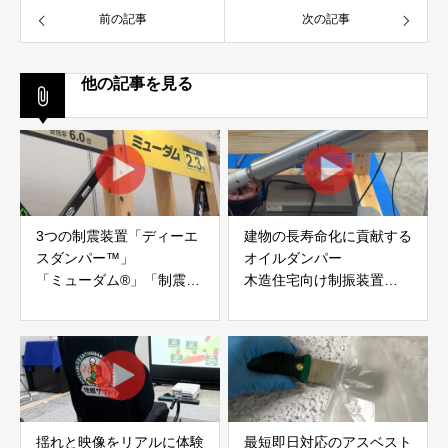
前の記事
次の記事
他の記事を見る
3つの制震装置「ディーエ
建物の長寿命化に貢献する
スダンパー™」
オイルダンパー
「ミューダム®」「制震テ
木造住宅向け制振装置
ープ®」
「evoltz」
アイディールブレーン株式
株式会社evoltz
会社
揺れと映像をリアルに体験
最短即日対応のアスベスト