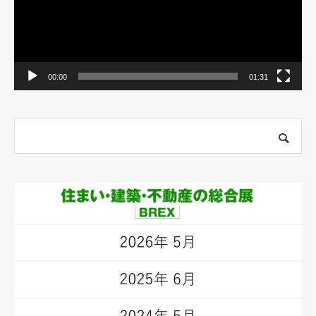
00:00
01:31