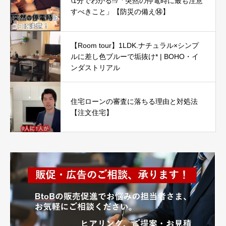
\1分でわかる!!/「突然の停電時に最も注意
すべきこと」【防災の備え⑭】
【Room tour】1LDK.ナチュラル×シンプ
ルに差し色ブルーで垢抜け* | BOHO・イ
ンダストリアル
住宅ローンの審査に落ちる理由と対処法
【注文住宅】