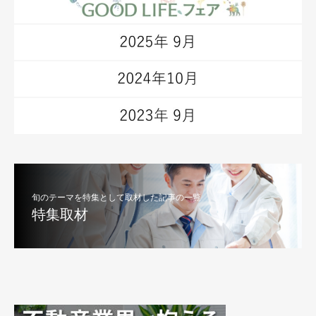
旬のテーマを特集として取材した記事の一覧
特集取材