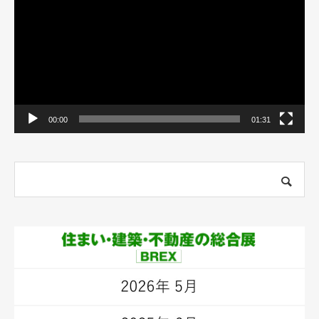
レ
ー
ヤ
ー
00:00
01:31