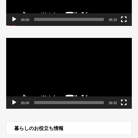
00:00
05:15
動
画
プ
レ
ー
ヤ
ー
00:00
09:32
暮らしのお役立ち情報