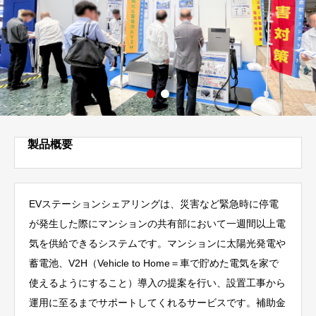
製品概要
EVステーションシェアリングは、災害など緊急時に停電
が発生した際にマンションの共有部において一週間以上電
気を供給できるシステムです。マンションに太陽光発電や
蓄電池、V2H（Vehicle to Home＝車で貯めた電気を家で
使えるようにすること）導入の提案を行い、設置工事から
運用に至るまでサポートしてくれるサービスです。補助金