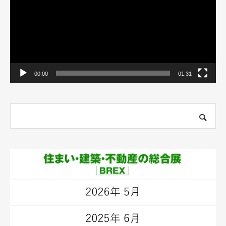
ヤ
ー
00:00
01:31