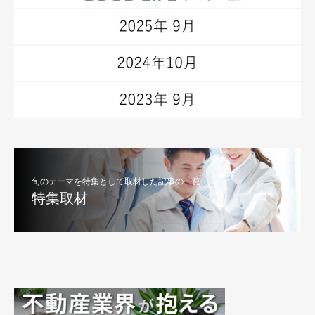
旬のテーマを特集として取材した記事の一覧
特集取材