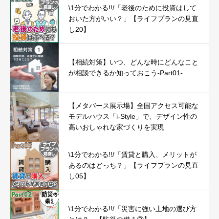
\1分でわかる!!/「老後のために投資はして
おいた方がいい？」【ライフプランの見直
し20】
【相続対策】いつ、どんな時にどんなこと
が相談できるか知っておこう-Part01-
【メタバース展示場】全国アクセス可能な
モデルハウス「i-Style」で、デザイン性の
高いおしゃれな家づくりを実現
\1分でわかる!!/「賃貸と購入、メリットが
あるのはどっち？」【ライフプランの見直
し05】
\1分でわかる!!/「災害に強い土地の選び方