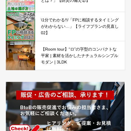
とは？」【防災の備え②】
\1分でわかる!!/「FPに相談するタイミング
がわからない…」【ライフプランの見直し
02】
【Room tour】“ロ”の字型のコンパクトな
平家 | 素材を活かしたナチュラルシンプル
モダン | 3LDK