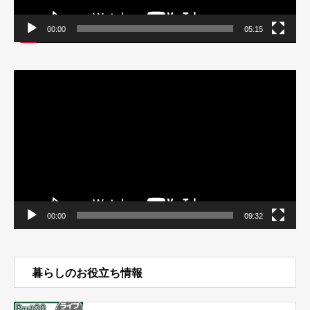
00:00
05:15
動
画
プ
レ
ー
ヤ
ー
00:00
09:32
暮らしのお役立ち情報