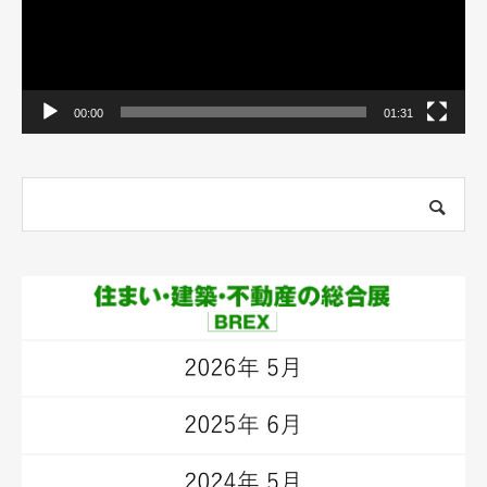
00:00
01:31