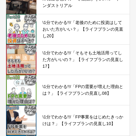
ンダストリアル
\1分でわかる!!/「老後のために投資はして
おいた方がいい？」【ライフプランの見直
し20】
\1分でわかる!!/「そもそも土地活用ってし
た方がいいの？」【ライフプランの見直し
17】
\1分でわかる!!/「FPの需要が増えた理由と
は？」【ライフプランの見直し08】
\1分でわかる!!/「FP事業をはじめたきっか
けは？」【ライフプランの見直し10】