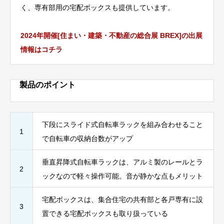
く、専有部用の宅配ボックスも提供しています。
2024年開催[住まい・建築・不動産の総合展 BREX]の出展
情報はコチラ
製品のポイント
下段にスライド式自転車ラックを組み合わせること
1
で自転車の収納台数がアップ
垂直昇降式自転車ラックは、アルミ製のレールとラ
2
ックなので軽々操作可能。音が静かな点もメリット
宅配ボックスは、集合住宅の共有部と各戸専有に設
3
置できる宅配ボックスも取り扱っている