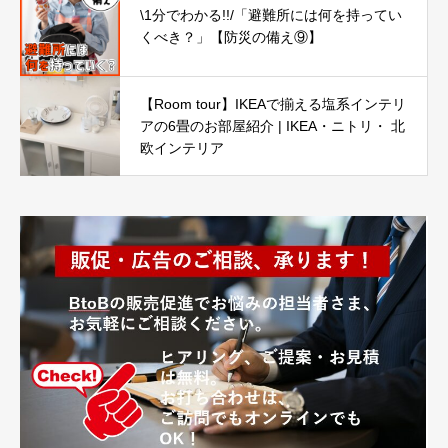
\1分でわかる!!/「避難所には何を持ってい
くべき？」【防災の備え⑨】
【Room tour】IKEAで揃える塩系インテリ
アの6畳のお部屋紹介 | IKEA・ニトリ・ 北
欧インテリア