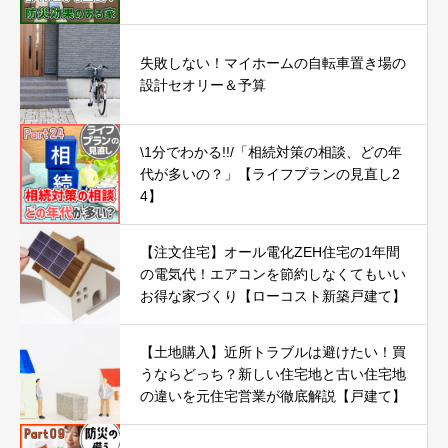
失敗しない！マイホームの自転車置き場の
設計セオリー＆予算
\1分でわかる!!/「相続対策の相談、どの年
代が多いの？」【ライフプランの見直し2
4】
【注文住宅】オール電化ZEH住宅の1年間
の電気代！エアコンを節約しなくてもいい
お得な家づくり【ローコスト新築戸建て】
【土地購入】近所トラブルは避けたい！買
うならどっち？新しい住宅地と古い住宅地
の違いを元住宅営業が徹底解説【戸建て】