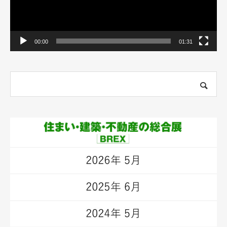
00:00
01:31