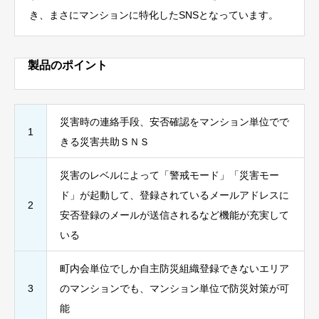
き、まさにマンションに特化したSNSとなっています。
製品のポイント
災害時の連絡手段、安否確認をマンション単位でで
1
きる災害共助ＳＮＳ
災害のレベルによって「警戒モード」「災害モー
ド」が起動して、登録されているメールアドレスに
2
安否登録のメールが送信されるなど機能が充実して
いる
町内会単位でしか自主防災組織登録できないエリア
3
のマンションでも、マンション単位で防災対策が可
能