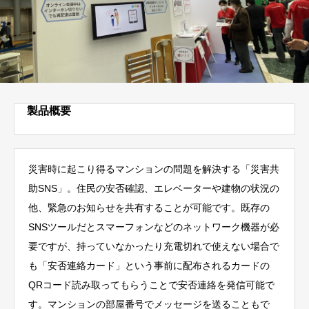
製品概要
災害時に起こり得るマンションの問題を解決する「災害共
助SNS」。住民の安否確認、エレベーターや建物の状況の
他、緊急のお知らせを共有することが可能です。既存の
SNSツールだとスマーフォンなどのネットワーク機器が必
要ですが、持っていなかったり充電切れで使えない場合で
も「安否連絡カード」という事前に配布されるカードの
QRコード読み取ってもらうことで安否連絡を発信可能で
す。マンションの部屋番号でメッセージを送ることもで