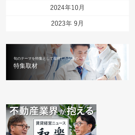
旬のテーマを特集として取材した記事の一覧
特集取材