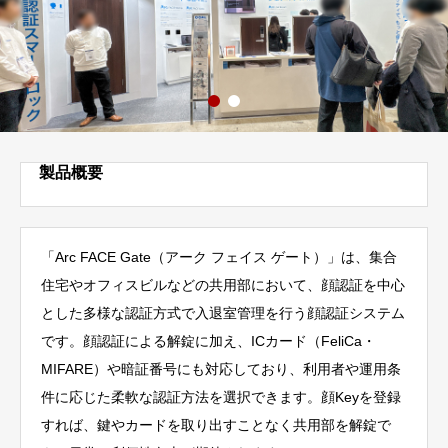
製品概要
「Arc FACE Gate（アーク フェイス ゲート）」は、集合
住宅やオフィスビルなどの共用部において、顔認証を中心
とした多様な認証方式で入退室管理を行う顔認証システム
です。顔認証による解錠に加え、ICカード（FeliCa・
MIFARE）や暗証番号にも対応しており、利用者や運用条
件に応じた柔軟な認証方法を選択できます。顔Keyを登録
すれば、鍵やカードを取り出すことなく共用部を解錠で