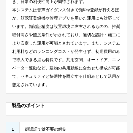
き、日常の利便性向上が期待されます。
本システムは音声ガイダンス付きで顔Key登録が行えるほ
か、顔認証登録機や管理アプリを用いた運用にも対応して
います。顔認証精度は設置環境に左右されるものの、推奨
取付高さや照度条件が示されており、適切な設計・施工に
より安定した運用が可能とされています。また、システム
利用料などのランニングコストが発生せず、初期費用のみ
で導入できる点も特長です。共用玄関、オートドア、エレ
ベーター連動など、建物の共用動線に合わせた構成が可能
で、セキュリティと快適性を両立する仕組みとして活用が
想定されています。
製品のポイント
1
顔認証で鍵不要の解錠