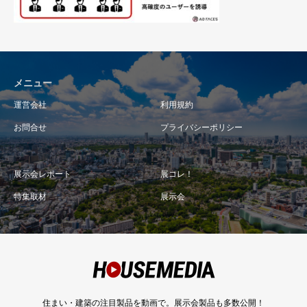
メニュー
運営会社
利用規約
お問合せ
プライバシーポリシー
展示会レポート
展コレ！
特集取材
展示会
住まい・建築の注目製品を動画で。展示会製品も多数公開！