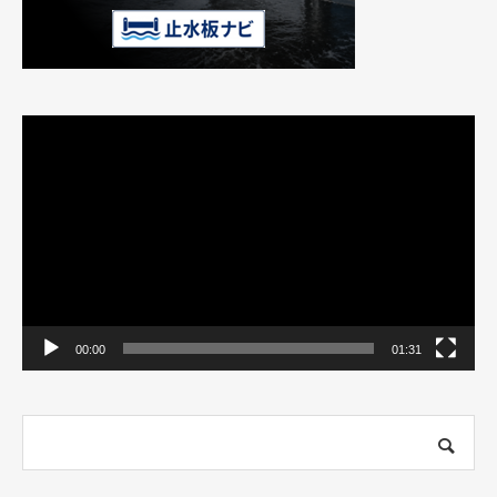
動
画
プ
レ
ー
ヤ
ー
00:00
01:31