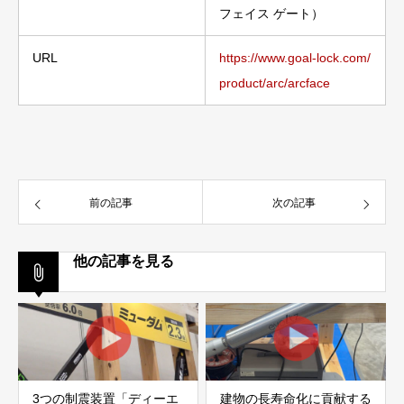
フェイス ゲート）
URL
https://www.goal-lock.com/
product/arc/arcface
前の記事
次の記事
他の記事を見る
3つの制震装置「ディーエ
建物の長寿命化に貢献する