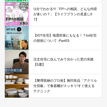
\1分でわかる!!/「FPへの相談、どんな内容
が多いの？」【ライフプランの見直し0
7】
【IOT住宅】地震対策にもなる！？Iot住宅
の技術について -Part03-
注文住宅に住んでみて分かった窓の失敗
【5選】
【整理収納のプロ術】無印良品「アクリル
仕切板」で食器棚がスッキリ!すぐ使える
テクニック