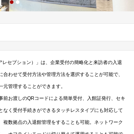
n（モアレセプション）」は、企業受付の簡略化と来訪者の入退
に合わせて受付方法や管理方法を選択することが可能で、
一元管理することができます。
事前お渡しのQRコードによる簡単受付、入館証発行、セキ
となく受付手続きができるタッチレスタイプにも対応して
、複数拠点の入退館管理をすることも可能。ネットワーク