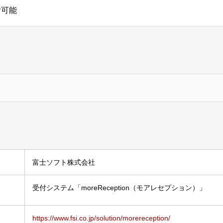
付可能
富士ソフト株式会社
受付システム「moreReception（モアレセプション）」
https://www.fsi.co.jp/solution/morereception/