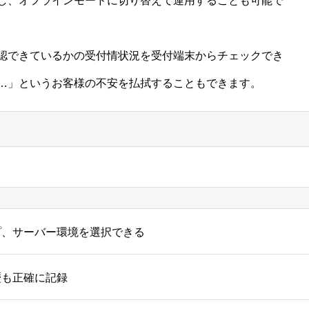
し、オフラインモードに切り替えて運用することも可能で
認できているかの受付情状況を受付端末からチェックでき
…」というお客様の不安を払拭することもできます。
プ、サーバー環境を選択できる
歴も正確に記録