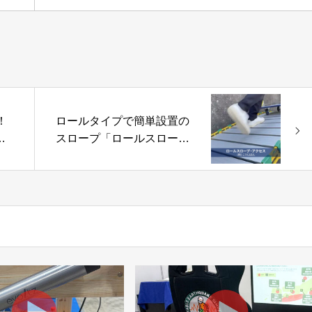
！
ロールタイプで簡単設置の
し
スロープ「ロールスロー
会社
プ・アクセス」株式会社こ
うじばん