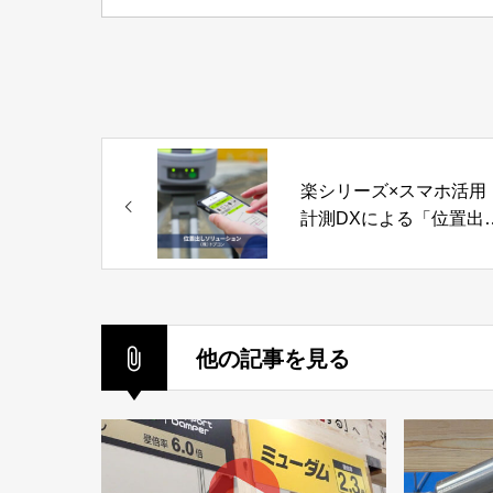
楽シリーズ×スマホ活用
計測DXによる「位置出
ソリューション」株式
トプコン
他の記事を見る