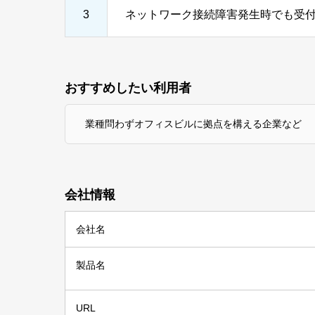
3
ネットワーク接続障害発生時でも受
おすすめしたい利用者
業種問わずオフィスビルに拠点を構える企業など
会社情報
会社名
製品名
URL