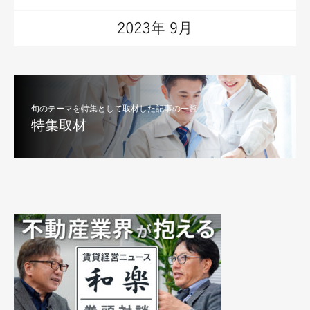
旬のテーマを特集として取材した記事の一覧
特集取材