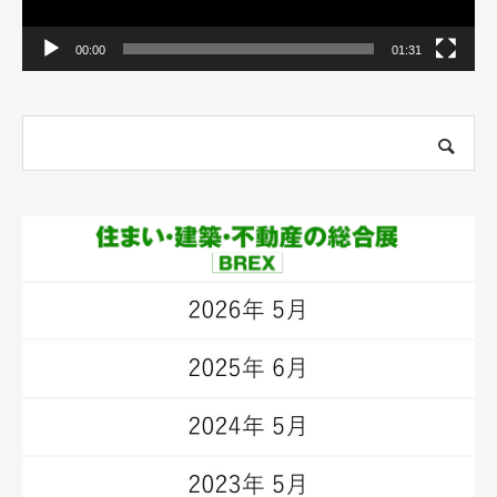
00:00
01:31