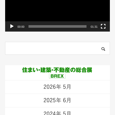
00:00
01:31