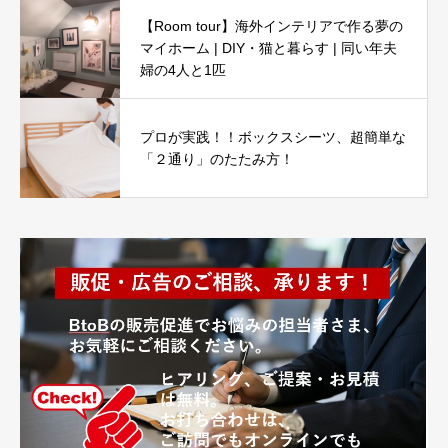
【Room tour】海外インテリアで作る夢の
マイホーム | DIY・猫と暮らす | 同い年夫
婦の4人と1匹
プロが実践！！ボックスシーツ、超簡単な
「２通り」のたたみ方！