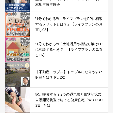
本地主家主協会
\1分でわかる!!/「ライフプランをFPに相談
するメリットとは？」【ライフプランの見
直し03】
\1分でわかる!!/「土地活用や相続対策はFP
に相談するべき？」【ライフプランの見直
し16】
【不動産トラブル】トラブルになりやすい
財産とは？-Part02-
家が呼吸する!? 2つの通気層と形状記憶式
自動開閉装置で建てる健康住宅「WB HOU
SE」とは