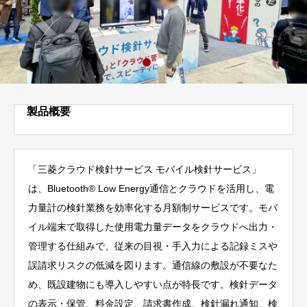
製品概要
「三菱クラウド検針サービス モバイル検針サービス」
は、Bluetooth® Low Energy通信とクラウドを活用し、電
力量計の検針業務を効率化する月額制サービスです。モバ
イル端末で取得した使用電力量データをクラウドへ出力・
管理する仕組みで、従来の目視・手入力による記録ミスや
誤請求リスクの低減を図ります。通信線の敷設が不要なた
め、既設建物にも導入しやすい点が特長です。検針データ
の表示・保管、料金設定、請求書作成、検針漏れ通知、検