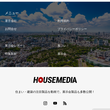
メニュー
運営会社
利用規約
お問合せ
プライバシーポリシー
展示会レポート
展コレ！
特集取材
展示会
住まい・建築の注目製品を動画で。展示会製品も多数公開！