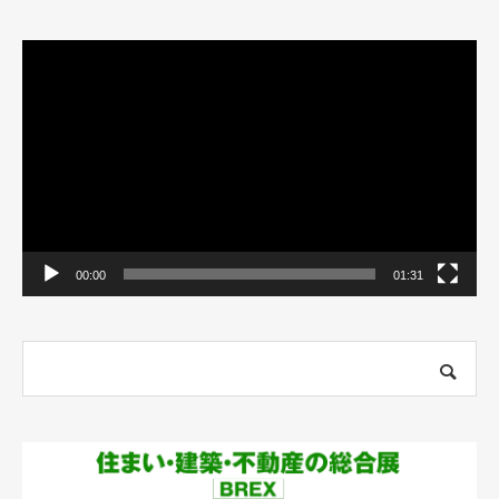
動
画
プ
レ
ー
ヤ
ー
00:00
01:31