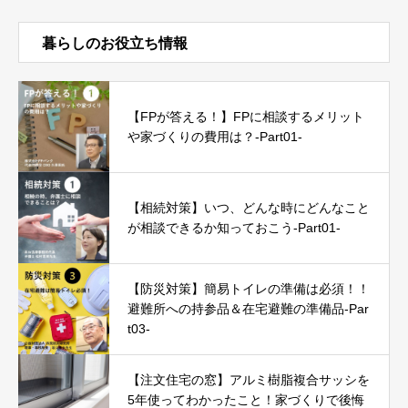
暮らしのお役立ち情報
【FPが答える！】FPに相談するメリット
や家づくりの費用は？-Part01-
【相続対策】いつ、どんな時にどんなこと
が相談できるか知っておこう-Part01-
【防災対策】簡易トイレの準備は必須！！
避難所への持参品＆在宅避難の準備品-Par
t03-
【注文住宅の窓】アルミ樹脂複合サッシを
5年使ってわかったこと！家づくりで後悔