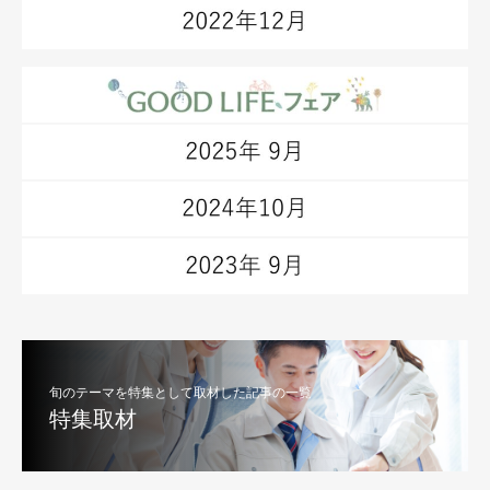
旬のテーマを特集として取材した記事の一覧
特集取材