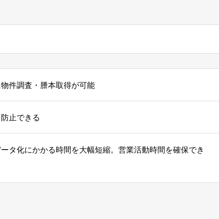
に物件調査・謄本取得が可能
を防止できる
データ化にかかる時間を大幅短縮。営業活動時間を確保でき