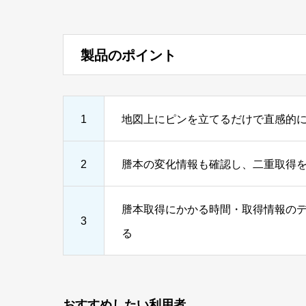
製品のポイント
1
地図上にピンを立てるだけで直感的
2
謄本の変化情報も確認し、二重取得
謄本取得にかかる時間・取得情報の
3
る
おすすめしたい利用者