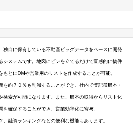
、独自に保有している不動産ビッグデータをベースに開発
るシステムです。地図にピンを立てるだけで直感的に物件
をもとにDMや営業用のリストを作成することが可能。
間を約７０％も削減することができ、社内で登記簿謄本・
や検索が可能になります。また、謄本の取得からリスト化
間を確保することができ、営業効率化に寄与。
グ、融資ランキングなどの便利な機能もあります。