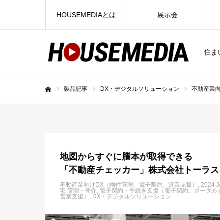
HOUSEMEDIAとは
展示会
住ま
製品記事
DX・デジタルソリューション
不動産業
ホーム
地図からすぐに謄本が取得できる
「不動産チェッカー」株式会社トーラス
不動産業向けDX（物件管理、電子契約、営業支援）
2024
宅 管理・仲介
電子契約・手続き支援（電子契約、ポータル
営業支援）
DX・デジタルソリューション