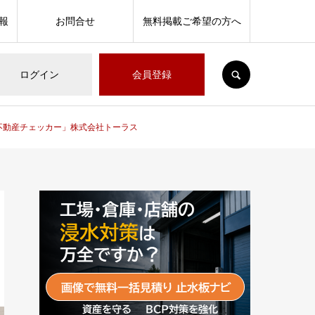
報
お問合せ
無料掲載ご希望の方へ
SEARCH
ログイン
会員登録
不動産チェッカー」株式会社トーラス