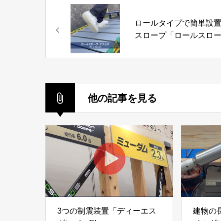
ロールタイプで簡単設
スロープ「ロールスロ
プ・アクセス」株式会
うじばん
他の記事を見る
3つの制震装置「ディーエス
建物の