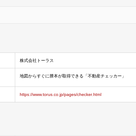
株式会社トーラス
地図からすぐに謄本が取得できる「不動産チェッカー」
https://www.torus.co.jp/pages/checker.html