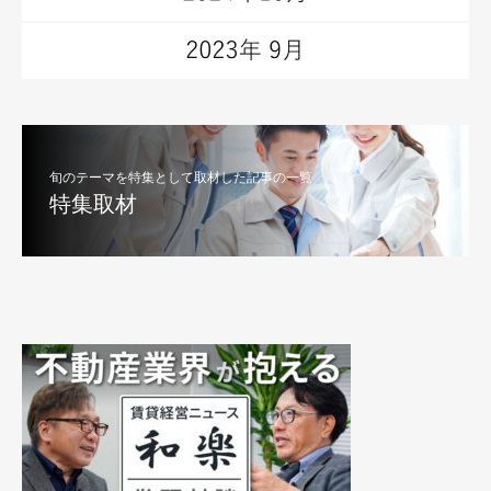
旬のテーマを特集として取材した記事の一覧
特集取材