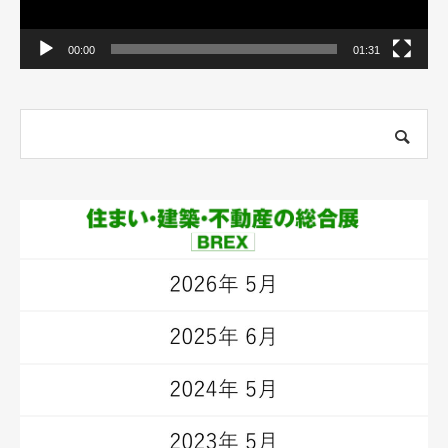
00:00
01:31