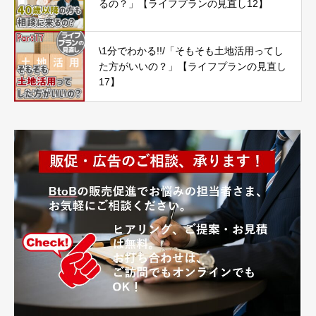
るの？」【ライフプランの見直し12】
\1分でわかる!!/「そもそも土地活用ってし
た方がいいの？」【ライフプランの見直し
17】