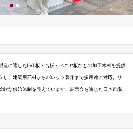
製造に適したLVL板・合板・ベニヤ板などの加工木材を提供
立し、建築用部材からパレット製作まで多用途に対応。サ
柔軟な供給体制を整えています。展示会を通じた日本市場
。