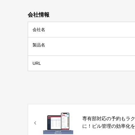
会社情報
会社名
製品名
URL
専有部対応の予約もラ
に！ビル管理の効率化
える新SaaS「スマリブ