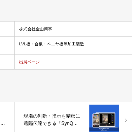
株式会社金山商事
LVL板・合板・ベニヤ板等加工製造
出展ページ
ク
現場の判断・指示を精密に
を叶
遠隔伝達できる「SynQ
」
Remote」株式会社クアン