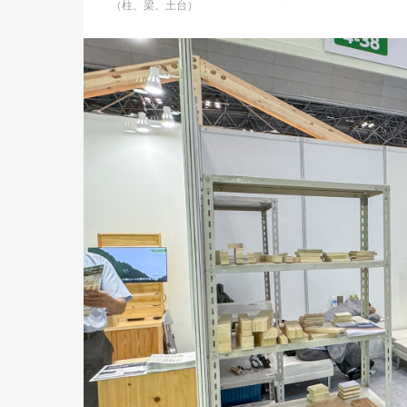
（柱、梁、土台）