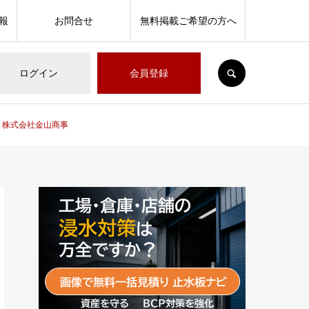
報
お問合せ
無料掲載ご希望の方へ
SEARCH
ログイン
会員登録
」株式会社金山商事