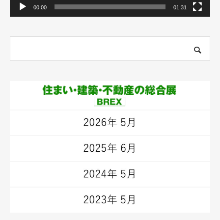
00:00
01:31