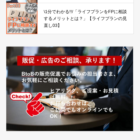
\1分でわかる!!/「ライフプランをFPに相談
するメリットとは？」【ライフプランの見
直し03】