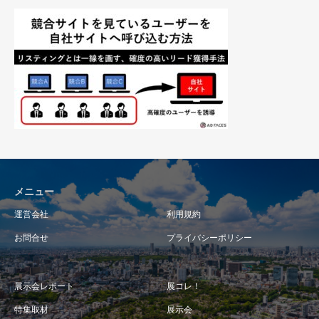
メニュー
運営会社
利用規約
お問合せ
プライバシーポリシー
展示会レポート
展コレ！
特集取材
展示会