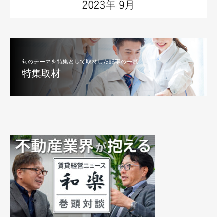
旬のテーマを特集として取材した記事の一覧
特集取材