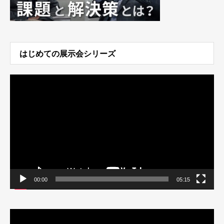
はじめての展示会シリーズ
動
画
プ
レ
ー
ヤ
ー
00:00
05:15
動
画