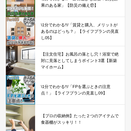
果のある家」【防災の備え⑰】
\1分でわかる!!/「賃貸と購入、メリットが
あるのはどっち？」【ライフプランの見直
し05】
【注文住宅】お風呂の落とし穴！浴室で絶
対に見落としてしまうポイント3選【新築
マイホーム】
\1分でわかる!!/「FPを選ぶときの注意
点！」【ライフプランの見直し09】
【プロの収納例】たった２つのアイテムで
食器棚がスッキリ！！