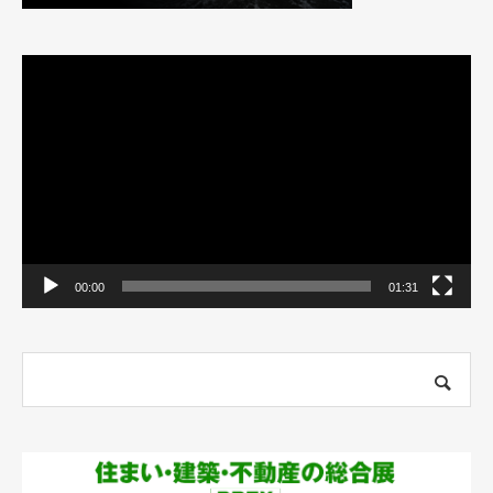
動
画
プ
レ
ー
ヤ
ー
00:00
01:31