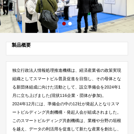
製品概要
独立行政法人情報処理推進機構は、経済産業省の政策実現
組織としてスマートビル普及促進を目指し、その母体とな
る新団体組成に向けた活動として、設立準備会を2024年1
月に立ち上げました(現状116企業・団体が参加)。
2024年12月には、準備会の中の12社が発起人となりスマ
ートビルディング共創機構・発起人会が組成されました。
このスマートビルディング共創機構は、業種や分野の垣根
を越え、データの利活用を促進して新たな産業を創出し、