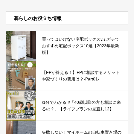
暮らしのお役立ち情報
買ってはいけない宅配ボックスv.s.ガチで
おすすめ宅配ボックス10選【2023年最新
版】
【FPが答える！】FPに相談するメリット
や家づくりの費用は？-Part01-
\1分でわかる!!/「40歳以降の方も相談に来
るの？」【ライフプランの見直し12】
失敗しない！マイホームの自転車置き場の