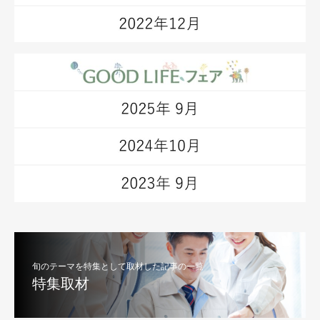
旬のテーマを特集として取材した記事の一覧
特集取材