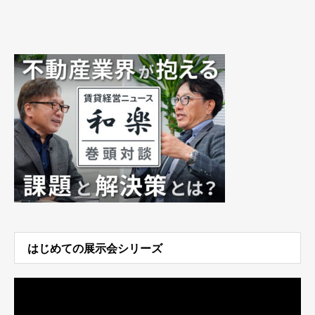
はじめての展示会シリーズ
動
画
プ
レ