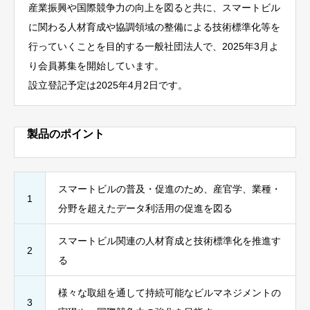
産業振興や国際競争力の向上を図ると共に、スマートビル
に関わる人材育成や協調領域の整備による技術標準化等を
行っていくことを目的する一般社団法人で、2025年3月よ
り会員募集を開始しています。
設立登記予定は2025年4月2日です。
製品のポイント
スマートビルの普及・促進のため、産官学、業種・
1
分野を超えたデータ利活用の促進を図る
スマートビル関連の人材育成と技術標準化を推進す
2
る
様々な取組を通して持続可能なビルマネジメントの
3