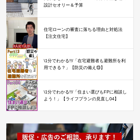
設計セオリー＆予算
住宅ローンの審査に落ちる理由と対処法
【注文住宅】
\1分でわかる!!/「在宅避難者も避難所を利
用できる？」【防災の備え⑬】
\1分でわかる!!/「住まい選びもFPに相談し
よう！」【ライフプランの見直し04】