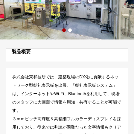
製品概要
株式会社東和技研では、建築現場のDX化に貢献するネッ
トワーク型朝礼表示板を出展。「朝礼表示板システム」
は、インターネットやWi-Fi、Bluetoothを利用して、現場
のスタッフに大画面で情報を周知・共有することが可能で
す。
３ｍｍピッチ高輝度＆高精細フルカラーディスプレイを採
用しており、従来では判読が困難だった文字情報もクリア