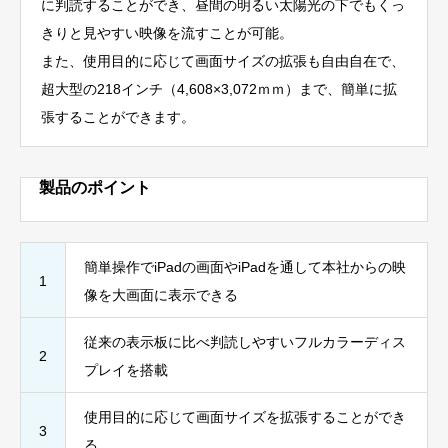
に判読することができ、昼間の明るい太陽光の下でもくっ
きりと見やすい映像を流すことが可能。
また、使用目的に応じて画面サイズの拡張も自由自在で、
超大型の218インチ（4,608×3,072ｍｍ）まで、簡単に拡
張することができます。
製品のポイント
簡単操作でiPadの画面やiPadを通して本社からの映
1
像を大画面に表示できる
従来の表示板に比べ判読しやすいフルカラーディス
2
プレイを搭載
使用目的に応じて画面サイズを拡張することができ
3
る