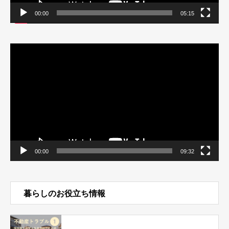
00:00
05:15
動
画
プ
レ
ー
ヤ
ー
00:00
09:32
暮らしのお役立ち情報