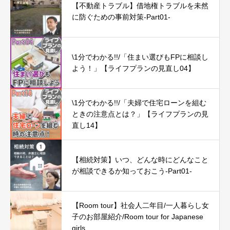
【不動産トラブル】借地権トラブルを未然
に防ぐための事前対策-Part01-
\1分でわかる!!/「住まい選びもFPに相談し
よう！」【ライフプランの見直し04】
\1分でわかる!!/「夫婦で住宅ローンを組む
ときの注意点とは？」【ライフプランの見
直し14】
【相続対策】いつ、どんな時にどんなこと
が相談できるか知っておこう-Part01-
【Room tour】社会人二年目/一人暮らし女
子のお部屋紹介/Room tour for Japanese
girls