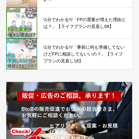
\1分でわかる!!/「FPの需要が増えた理由と
は？」【ライフプランの見直し08】
\1分でわかる!!/「事前に何も準備してない
けどFPに相談してもいいの？」【ライフ
プランの見直し18】