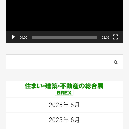
ー
00:00
01:31