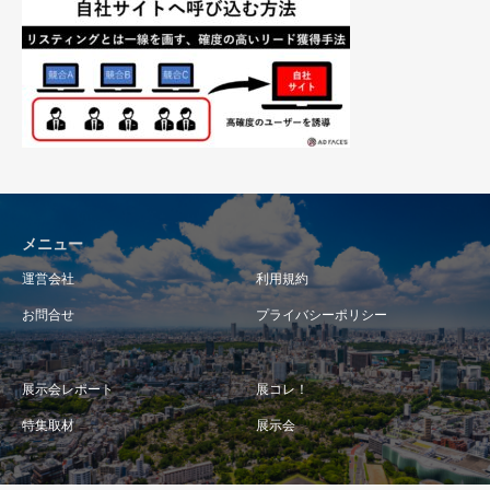
メニュー
運営会社
利用規約
お問合せ
プライバシーポリシー
展示会レポート
展コレ！
特集取材
展示会