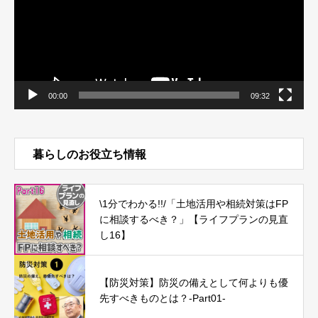
ヤ
ー
00:00
09:32
暮らしのお役立ち情報
\1分でわかる!!/「土地活用や相続対策はFP
に相談するべき？」【ライフプランの見直
し16】
【防災対策】防災の備えとして何よりも優
先すべきものとは？-Part01-