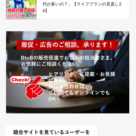
代が多いの？」【ライフプランの見直し2
4】