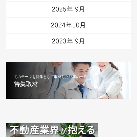
旬のテーマを特集として取材した記事の一覧
特集取材