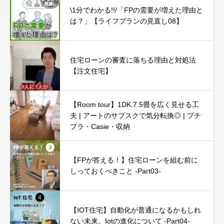
\1分でわかる!!/「FPの需要が増えた理由と
は？」【ライフプランの見直し08】
住宅ローンの審査に落ちる理由と対処法
【注文住宅】
【Room tour】1DK.7.5畳を広く見せる工
夫 | アートのサブスクで気分転換◎ | プチ
プラ・Casie・収納
【FPが答える！】住宅ローンを組む前に
しっておくべきこと -Part03-
【IOT住宅】自動化が普通になるかもしれ
ない未来。Iotの進化について -Part04-