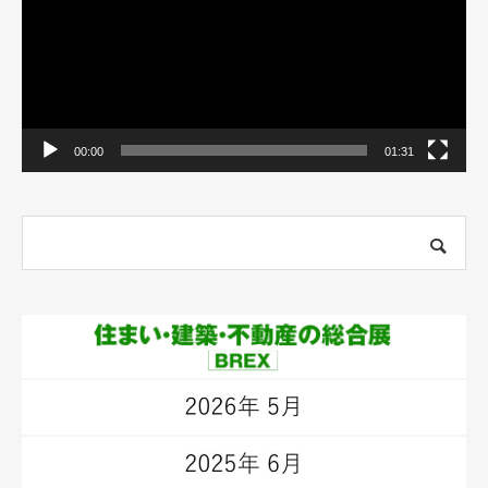
ヤ
ー
00:00
01:31