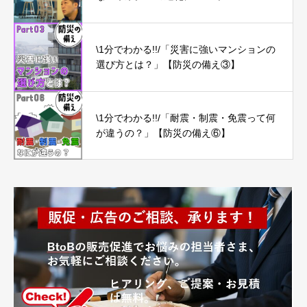
\1分でわかる!!/「災害に強いマンションの
選び方とは？」【防災の備え③】
\1分でわかる!!/「耐震・制震・免震って何
が違うの？」【防災の備え⑥】