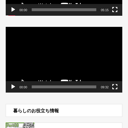
00:00
05:15
動
画
プ
レ
ー
ヤ
ー
00:00
09:32
暮らしのお役立ち情報