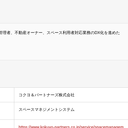
管理者、不動産オーナー、スペース利用者対応業務のDX化を進めた
コクヨ＆パートナーズ株式会社
スペースマネジメントシステム
https://www.kokuyo-partners.co.jp/service/spacemanagem