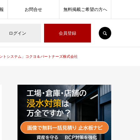
報
お問合せ
無料掲載ご希望の方へ
SEARCH
ログイン
会員登録
メントシステム」コクヨ＆パートナーズ株式会社