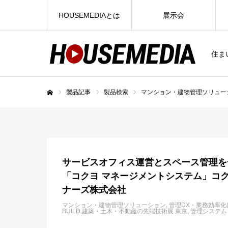
HOUSEMEDIAとは
展示会
住ま
製品記事
製品検索
マンション・建物管理ソリュー
ホーム
サービスオフィス運営とスペース管理を
「コクヨ マネージメントシステム」コ
ナーズ株式会社
マンション・建物管理ソリューション
管理DX・業務効率化
BUILD 建築・土木・不動産の先端技術展 東京
管理システム・