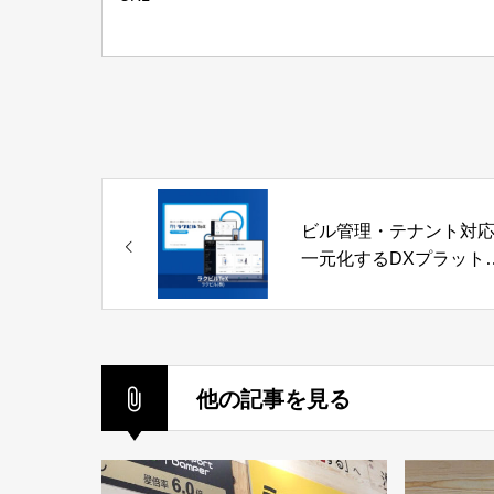
ビル管理・テナント対
一元化するDXプラット
ォーム「ラクビルTeX」
クビル株式会社
他の記事を見る