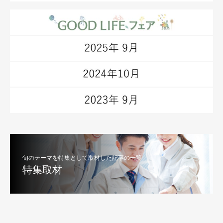
旬のテーマを特集として取材した記事の一覧
特集取材