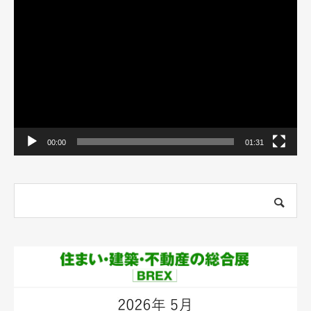
動
画
プ
レ
ー
ヤ
ー
00:00
01:31