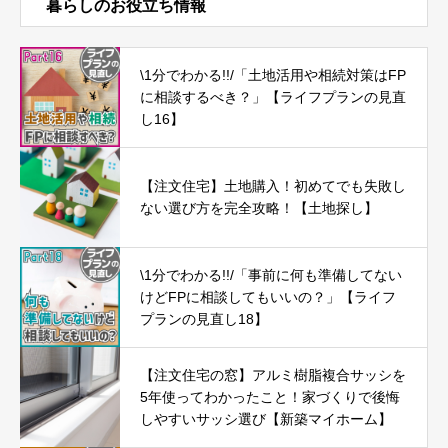
暮らしのお役立ち情報
\1分でわかる!!/「土地活用や相続対策はFP
に相談するべき？」【ライフプランの見直
し16】
【注文住宅】土地購入！初めてでも失敗し
ない選び方を完全攻略！【土地探し】
\1分でわかる!!/「事前に何も準備してない
けどFPに相談してもいいの？」【ライフ
プランの見直し18】
【注文住宅の窓】アルミ樹脂複合サッシを
5年使ってわかったこと！家づくりで後悔
しやすいサッシ選び【新築マイホーム】