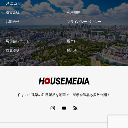
メニュー
運営会社
利用規約
お問合せ
プライバシーポリシー
展示会レポート
展コレ！
特集取材
展示会
住まい・建築の注目製品を動画で。展示会製品も多数公開！