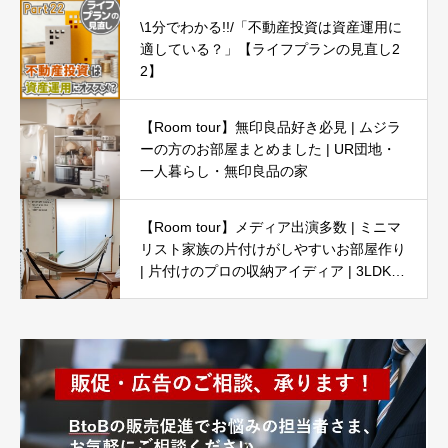
\1分でわかる!!/「不動産投資は資産運用に
適している？」【ライフプランの見直し2
2】
【Room tour】無印良品好き必見 | ムジラ
ーの方のお部屋まとめました | UR団地・
一人暮らし・無印良品の家
【Room tour】メディア出演多数 | ミニマ
リスト家族の片付けがしやすいお部屋作り
| 片付けのプロの収納アイディア | 3LDK5
人暮らし