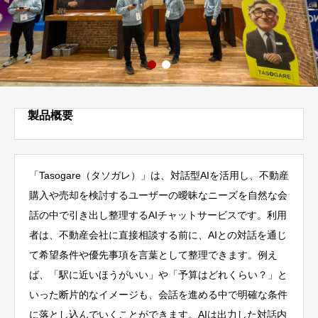
製品概要
「Tasogare（タソガレ）」は、対話型AIを活用し、不動産
購入や売却を検討するユーザーの曖昧なニーズを自然な会
話の中で引き出し整理するAIチャットサービスです。利用
者は、不動産会社に直接相談する前に、AIとの対話を通じ
て希望条件や優先事項を言葉として整理できます。例え
ば、「駅に近いほうがいい」や「予算はどれくらい？」と
いった断片的なイメージも、会話を進める中で明確な条件
に落とし込んでいくことができます。AIは出力した対話内