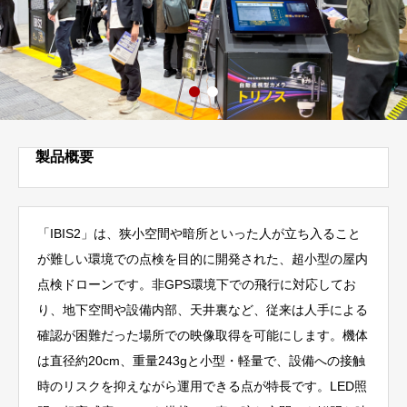
製品概要
「IBIS2」は、狭小空間や暗所といった人が立ち入ること
が難しい環境での点検を目的に開発された、超小型の屋内
点検ドローンです。非GPS環境下での飛行に対応してお
り、地下空間や設備内部、天井裏など、従来は人手による
確認が困難だった場所での映像取得を可能にします。機体
は直径約20cm、重量243gと小型・軽量で、設備への接触
時のリスクを抑えながら運用できる点が特長です。LED照