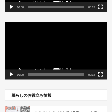
00:00
05:15
動
画
プ
レ
ー
ヤ
ー
00:00
09:32
暮らしのお役立ち情報