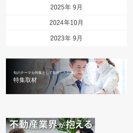
旬のテーマを特集として取材した記事の一覧
特集取材