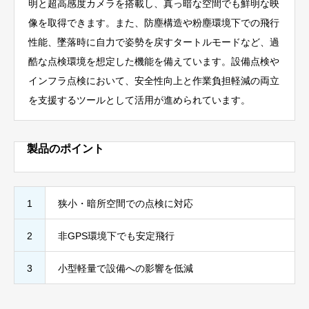
明と超高感度カメラを搭載し、真っ暗な空間でも鮮明な映
像を取得できます。また、防塵構造や粉塵環境下での飛行
性能、墜落時に自力で姿勢を戻すタートルモードなど、過
酷な点検環境を想定した機能を備えています。設備点検や
インフラ点検において、安全性向上と作業負担軽減の両立
を支援するツールとして活用が進められています。
製品のポイント
1
狭小・暗所空間での点検に対応
2
非GPS環境下でも安定飛行
3
小型軽量で設備への影響を低減