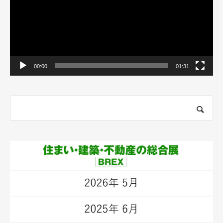
ー
00:00
01:31