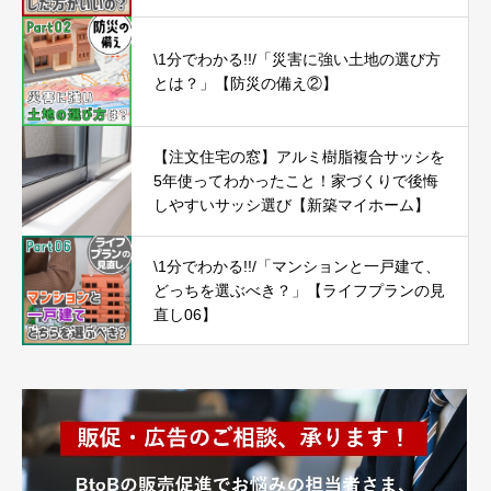
\1分でわかる!!/「災害に強い土地の選び方
とは？」【防災の備え②】
【注文住宅の窓】アルミ樹脂複合サッシを
5年使ってわかったこと！家づくりで後悔
しやすいサッシ選び【新築マイホーム】
\1分でわかる!!/「マンションと一戸建て、
どっちを選ぶべき？」【ライフプランの見
直し06】