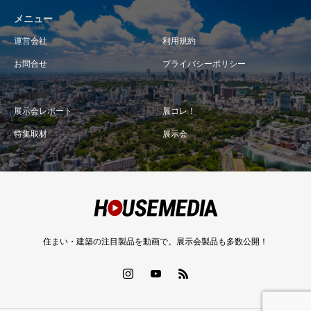
メニュー
運営会社
利用規約
お問合せ
プライバシーポリシー
展示会レポート
展コレ！
特集取材
展示会
住まい・建築の注目製品を動画で。展示会製品も多数公開！