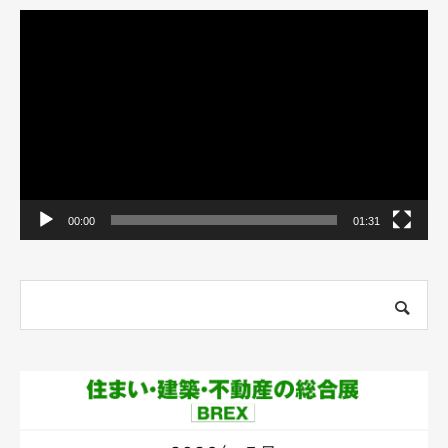
動
画
プ
レ
ー
ヤ
ー
00:00
01:31