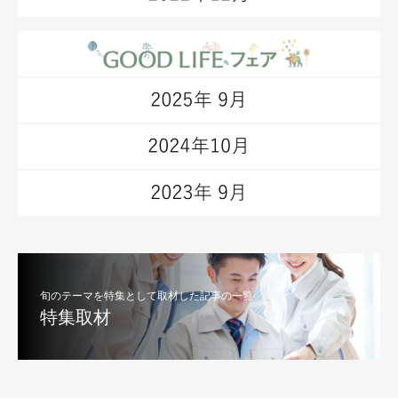
旬のテーマを特集として取材した記事の一覧
特集取材