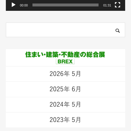
00:00
01:31