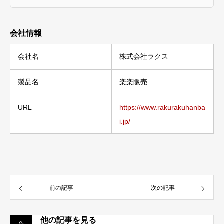
会社情報
会社名
株式会社ラクス
製品名
楽楽販売
URL
https://www.rakurakuhanba
i.jp/
前の記事
次の記事
他の記事を見る