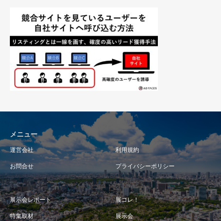
メニュー
運営会社
利用規約
お問合せ
プライバシーポリシー
展示会レポート
展コレ！
特集取材
展示会