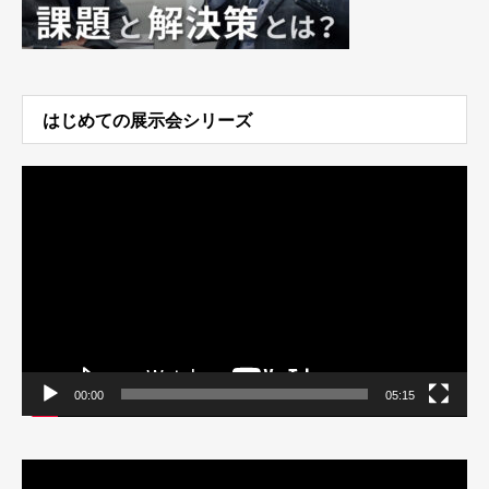
はじめての展示会シリーズ
動
画
プ
レ
ー
ヤ
ー
00:00
05:15
動
画