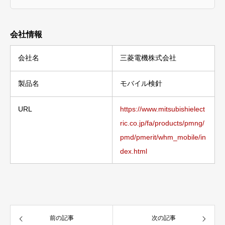
会社情報
会社名
三菱電機株式会社
製品名
モバイル検針
URL
https://www.mitsubishielect
ric.co.jp/fa/products/pmng/
pmd/pmerit/whm_mobile/in
dex.html
前の記事
次の記事