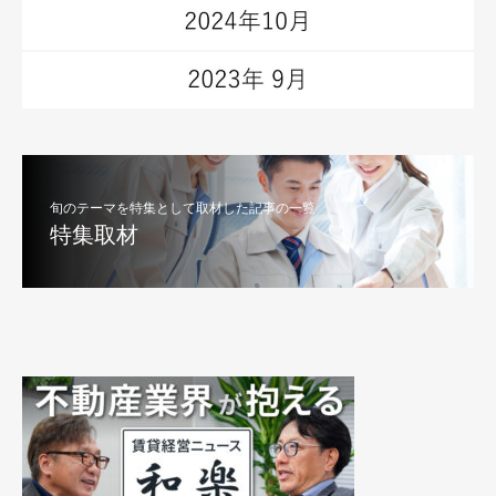
旬のテーマを特集として取材した記事の一覧
特集取材