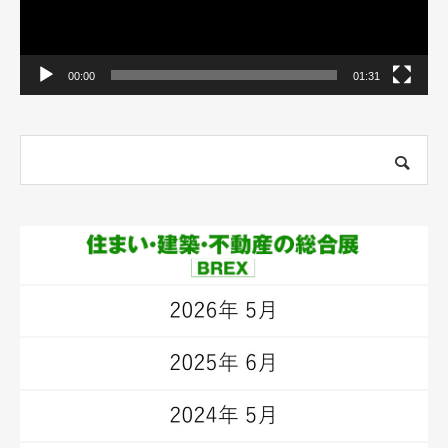
00:00
01:31