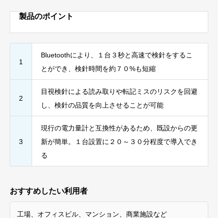
製品のポイント
Bluetoothにより、１台３秒と高速で検針をするこ
1
とができ、検針時間を約７０%も短縮
目視検針による読み取りや転記ミスのリスクを回避
2
し、検針の品質を向上させることが可能
現行の電力量計と互換性があるため、既設からの更
3
新が簡単。１台設置に２０～３０分程度で導入でき
る
おすすめしたい利用者
工場、オフィスビル、マンション、商業施設など