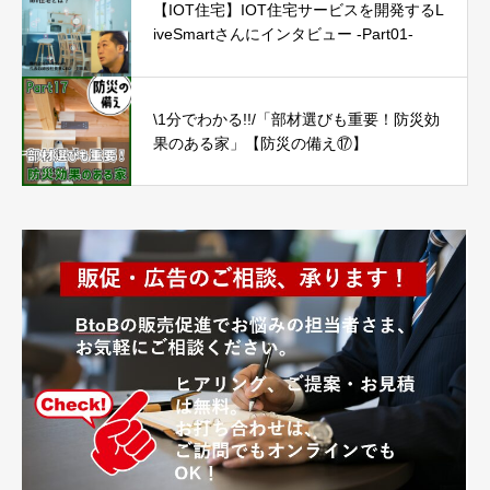
【IOT住宅】IOT住宅サービスを開発するL
iveSmartさんにインタビュー -Part01-
\1分でわかる!!/「部材選びも重要！防災効
果のある家」【防災の備え⑰】