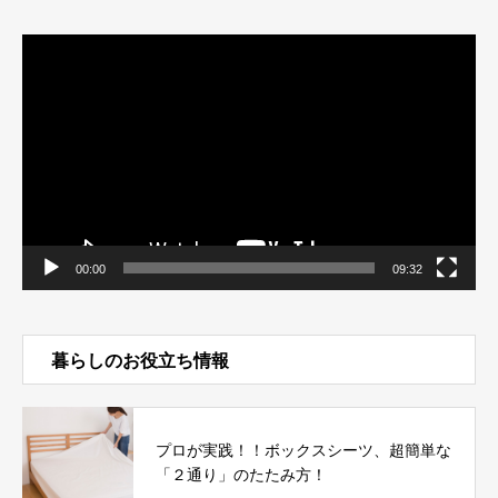
動
画
プ
レ
ー
ヤ
ー
00:00
09:32
暮らしのお役立ち情報
プロが実践！！ボックスシーツ、超簡単な
「２通り」のたたみ方！