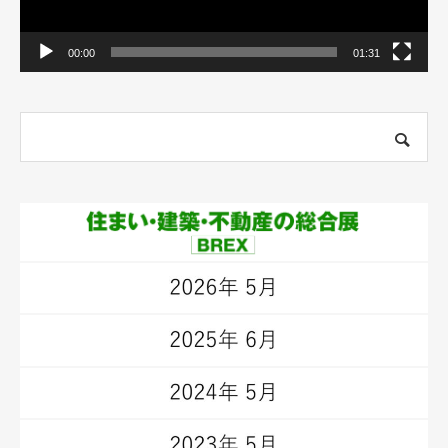
00:00
01:31