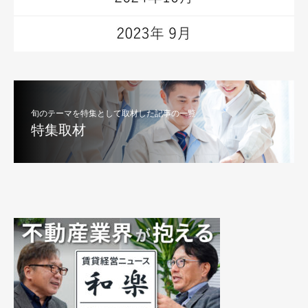
旬のテーマを特集として取材した記事の一覧
特集取材