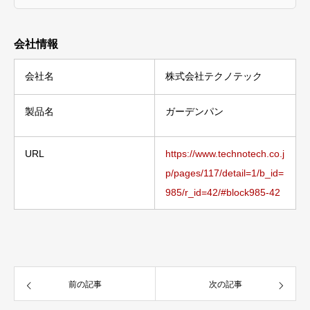
会社情報
会社名
株式会社テクノテック
製品名
ガーデンパン
URL
https://www.technotech.co.j
p/pages/117/detail=1/b_id=
985/r_id=42/#block985-42
前の記事
次の記事