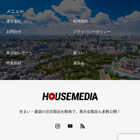
メニュー
運営会社
利用規約
お問合せ
プライバシーポリシー
展示会レポート
展コレ！
特集取材
展示会
住まい・建築の注目製品を動画で。展示会製品も多数公開！