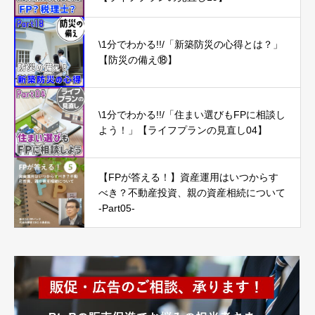
\1分でわかる!!/「新築防災の心得とは？」
【防災の備え⑱】
\1分でわかる!!/「住まい選びもFPに相談し
よう！」【ライフプランの見直し04】
【FPが答える！】資産運用はいつからす
べき？不動産投資、親の資産相続について
-Part05-