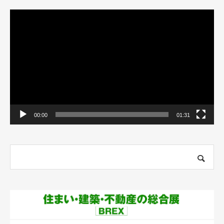
動
画
プ
レ
ー
ヤ
ー
00:00
01:31