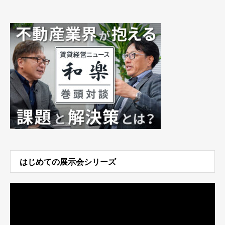
はじめての展示会シリーズ
動
画
プ
レ
ー
ヤ