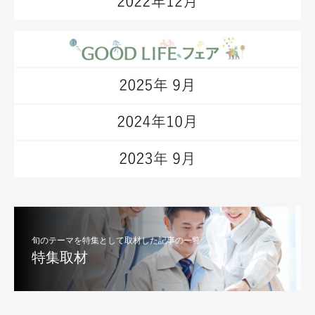
旬のテーマを特集として取材した記事の一覧
特集取材