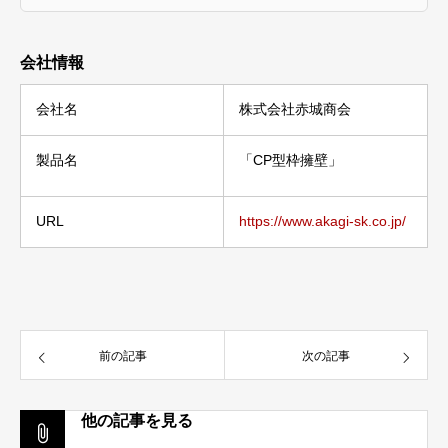
会社情報
会社名
株式会社赤城商会
製品名
「CP型枠擁壁」
URL
https://www.akagi-sk.co.jp/
前の記事
次の記事
他の記事を見る