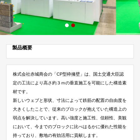
製品概要
株式会社赤城商会の「CP型枠擁壁」は、国土交通大臣認
定の工法により高さ約３ｍの垂直施工を可能にした構造素
材です。
新しいウェブと形状、寸法によって鉄筋の配置の自由度を
大きくしたことで、従来のブロックが抱えていた構造上の
弱点を解決しています。高い強度と施工性、信頼性、美観
において、今までのブロックに比べはるかに優れた性能を
持っており、敷地の有効活用に貢献します。