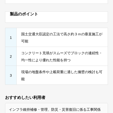
製品のポイント
国土交通大臣認定の工法で高さ約３ｍの垂直施工が
1
可能
コンクリート充填がスムーズでブロックの連続性・
2
均一性により優れた性能を持つ
現場の地盤条件や上載荷重に適した擁壁の検討も可
3
能
おすすめしたい利用者
インフラ維持補修・管理、防災・災害復旧に係る工事関係