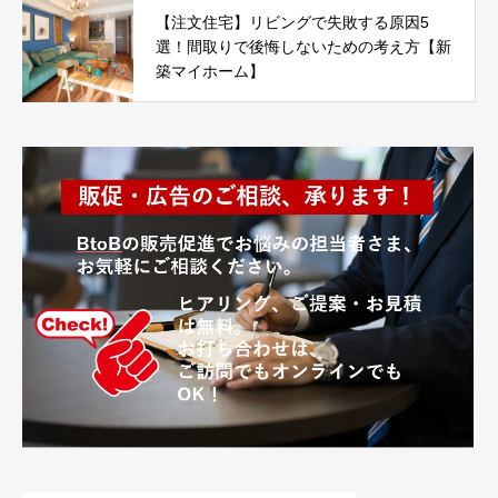
【注文住宅】リビングで失敗する原因5
選！間取りで後悔しないための考え方【新
築マイホーム】