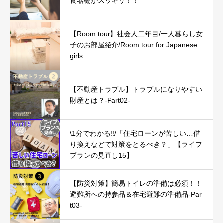
食器棚がスッキリ！！
【Room tour】社会人二年目/一人暮らし女
子のお部屋紹介/Room tour for Japanese
girls
【不動産トラブル】トラブルになりやすい
財産とは？-Part02-
\1分でわかる!!/「住宅ローンが苦しい…借
り換えなどで対策をとるべき？」【ライフ
プランの見直し15】
【防災対策】簡易トイレの準備は必須！！
避難所への持参品＆在宅避難の準備品-Par
t03-