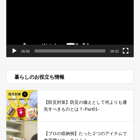
レ
ー
ヤ
ー
00:00
09:32
暮らしのお役立ち情報
【防災対策】防災の備えとして何よりも優
先すべきものとは？-Part01-
【プロの収納例】たった２つのアイテムで