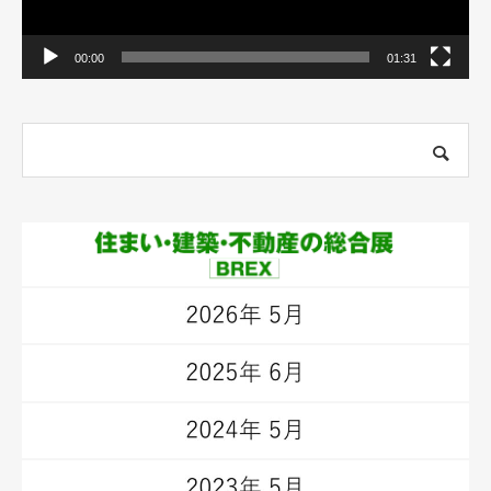
00:00
01:31