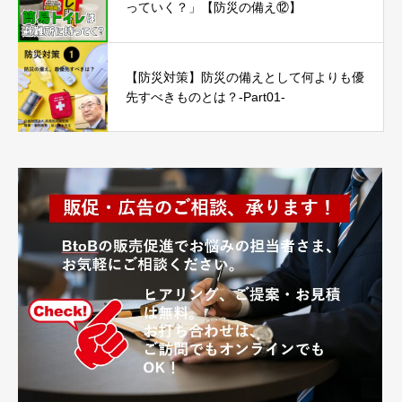
っていく？」【防災の備え⑫】
【防災対策】防災の備えとして何よりも優
先すべきものとは？-Part01-