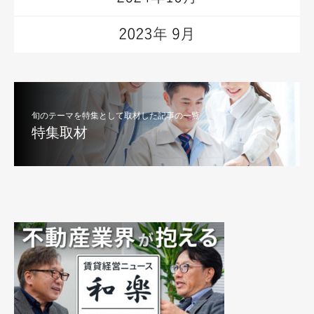
旬のテーマを特集として取材した記事の一覧
特集取材