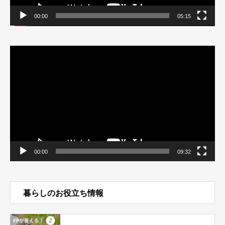
00:00
05:15
動
画
プ
レ
ー
ヤ
ー
00:00
09:32
暮らしのお役立ち情報