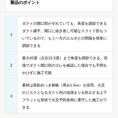
製品のポイント
ダクトの開口部がずれていても、角度を調節できる
ダクト継手。開口に抜き差し可能なスライド部もつ
1
いているので、もう一方のエルボとの間隔を簡単に
調節できる
最大45度（左右22.5度）まで角度を調節できる。現
2
場でダクト開口部のズレを確認した場合でも手間を
かけずに施工可能
素材は亜鉛めっき銅板（厚み1.0㎜）を採用。火災
のリスクとなるダクト内の油溜まりを防止する上下
3
フラットな形状で火災予防条例に遵守した施工がで
きる