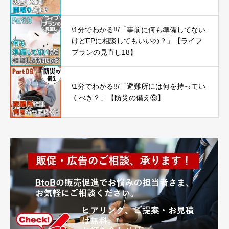
\1分でわかる!!/「事前に何も準備してない
けどFPに相談してもいいの？」【ライフ
プランの見直し18】
\1分でわかる!!/「避難所には何を持ってい
くべき？」【防災の備え⑨】