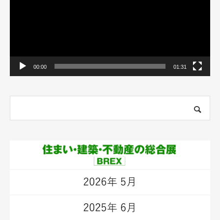
ヤ
ー
00:00
01:31