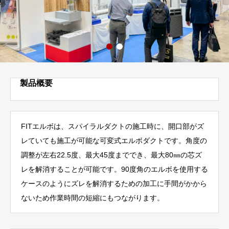
製品概要
FITエルボは、スパイラルダクトの施工時に、開口部がズ
レていても施工が可能な可変式エルボダクトです。角度の
調整が左右22.5度、最大45度まででき、最大80㎜の芯ズ
レを解消することが可能です。90度角のエルボを使用する
ケースのようにズレを解消するための加工に手間がかから
ないため作業時間の短縮にもつながります。