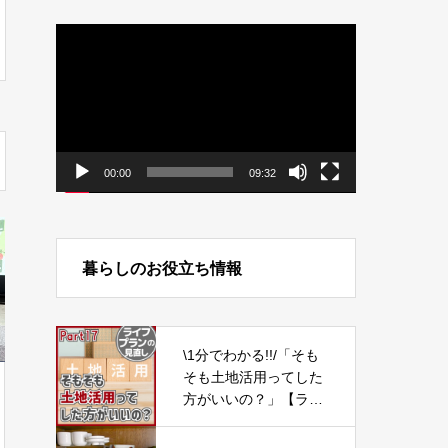
動
画
プ
レ
ー
ヤ
ー
00:00
09:32
暮らしのお役立ち情報
\1分でわかる!!/「そも
そも土地活用ってした
方がいいの？」【ライ
フプランの見直し17】