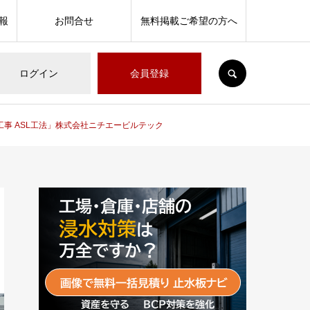
報
お問合せ
無料掲載ご希望の方へ
SEARCH
ログイン
会員登録
事 ASL工法」株式会社ニチエービルテック