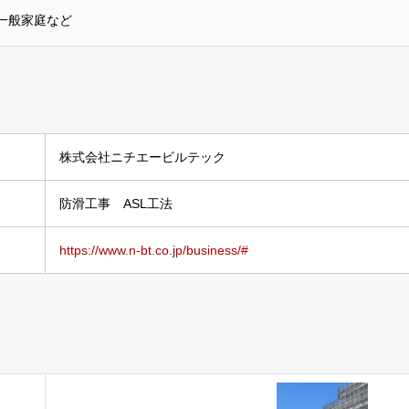
一般家庭など
株式会社ニチエービルテック
防滑工事 ASL工法
https://www.n-bt.co.jp/business/#