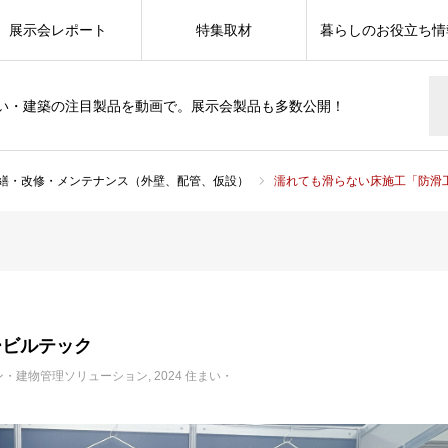
展示会レポート
特集取材
暮らしのお役立ち情
い・建築の注目製品を動画で。展示会製品も多数公開！
繕・改修・メンテナンス（外壁、配管、仮設）
濡れても滑らない床施工「防滑工
ービルテック
ン・建物管理ソリューション
2024 住まい・