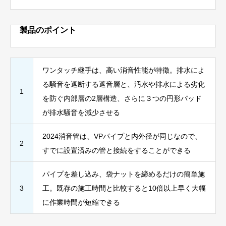
製品のポイント
ワンタッチ継手は、高い消音性能が特徴。排水によ
る騒音を遮断する遮音層と、汚水や排水による劣化
1
を防ぐ内部層の2層構造、さらに３つの円形パッド
が排水騒音を減少させる
2024消音管は、VPパイプと内外径が同じなので、
2
すでに設置済みの管と接続をすることができる
パイプを差し込み、袋ナットを締めるだけの簡単施
3
工。既存の施工時間と比較すると10倍以上早く大幅
に作業時間が短縮できる