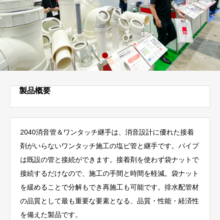
製品概要
2040消音管＆ワンタッチ継手は、消音設計に優れた接着
剤がいらないワンタッチ施工の塩ビ管と継手です。パイプ
は既設の管と接続ができます。接着剤を使わず袋ナットで
接続するだけなので、施工の手間と時間を軽減。袋ナット
を緩めることで分解もでき再施工も可能です。排水配管材
の品質として最も重要な要素となる、品質・性能・経済性
を備えた製品です。