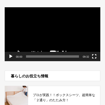
動
画
プ
レ
ー
ヤ
ー
00:00
09:32
暮らしのお役立ち情報
プロが実践！！ボックスシーツ、超簡単な
「２通り」のたたみ方！