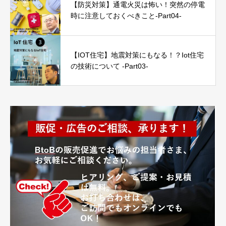
【防災対策】通電火災は怖い！突然の停電
時に注意しておくべきこと-Part04-
【IOT住宅】地震対策にもなる！？Iot住宅
の技術について -Part03-