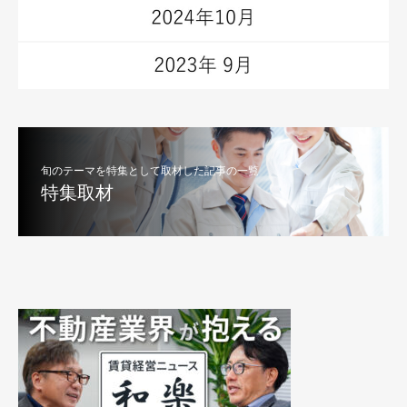
旬のテーマを特集として取材した記事の一覧
特集取材