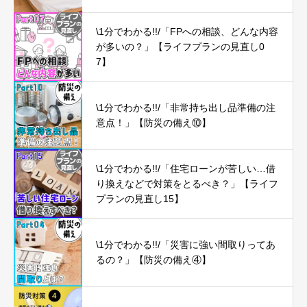
\1分でわかる!!/「FPへの相談、どんな内容
が多いの？」【ライフプランの見直し0
7】
\1分でわかる!!/「非常持ち出し品準備の注
意点！」【防災の備え⑩】
\1分でわかる!!/「住宅ローンが苦しい…借
り換えなどで対策をとるべき？」【ライフ
プランの見直し15】
\1分でわかる!!/「災害に強い間取りってあ
るの？」【防災の備え④】