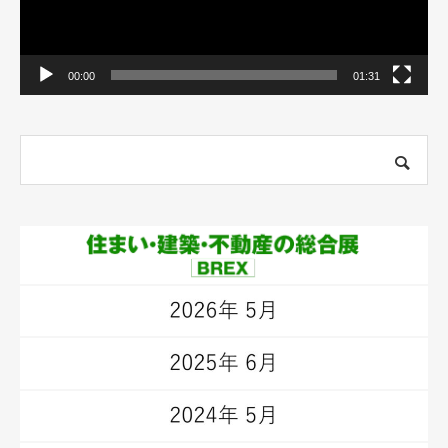
00:00
01:31