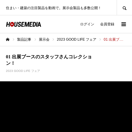
SEARCH
住まい・建築の注目製品を動画で。展示会製品も多数公開！
ログイン
会員登録
製品記事
展示会
2023 GOOD LIFE フェア
01 出展ブースのスタッフさんコレクション！
ホーム
01 出展ブースのスタッフさんコレクショ
ン！
2023 GOOD LIFE フェア