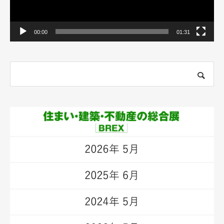
00:00
01:31