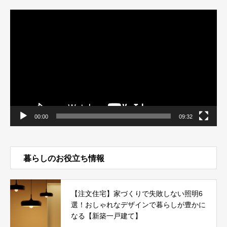
動
画
プ
レ
ー
ヤ
ー
00:00
09:32
暮らしのお役立ち情報
【注文住宅】家づくりで失敗しない照明6
選！おしゃれなデザインで暮らしが豊かに
なる【新築一戸建て】