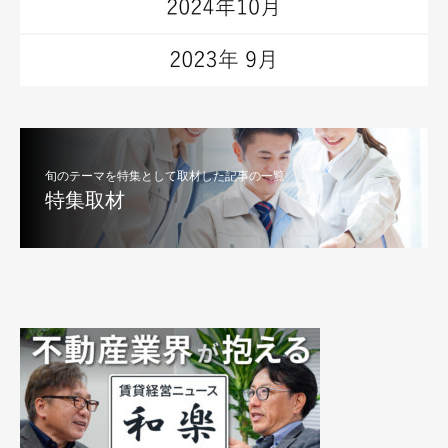
旬のテーマを特集として取材した記事の一覧
特集取材