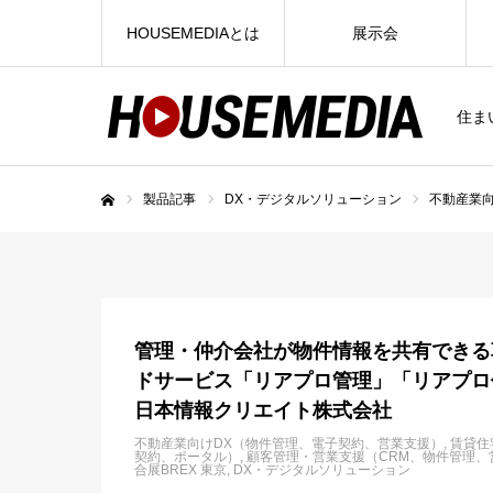
HOUSEMEDIAとは
展示会
住ま
製品記事
DX・デジタルソリューション
不動産業
ホーム
管理・仲介会社が物件情報を共有できる
ドサービス「リアプロ管理」「リアプロ
日本情報クリエイト株式会社
不動産業向けDX（物件管理、電子契約、営業支援）
賃貸住
契約、ポータル）
顧客管理・営業支援（CRM、物件管理、
合展BREX 東京
DX・デジタルソリューション