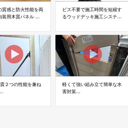
の質感と防火性能を両
ビス不要で施工時間を短縮す
内装用木質パネル
るウッドデッキ施工システム
i Moku Panel（ウキキ
「Gradシステム」 GRAD
ネル）」 合同会社サ
JAPAN
ック
制震２つの性能を兼ね
軽くて強い組み立て簡単な水
害対策
ダンパー「K3」 富士
着脱式止水板「浸水ストッパ
式会社
ー」
富士工業株式会社