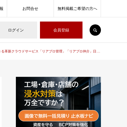
報
お問合せ
無料掲載ご希望の方へ
SEARCH
ログイン
会員登録
ラウドサービス「リアプロ管理」「リアプロ仲介」日本情報クリエイト株式会社