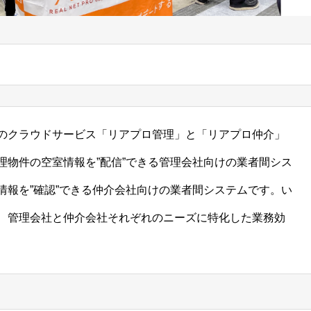
のクラウドサービス「リアプロ管理」と「リアプロ仲介」
理物件の空室情報を”配信”できる管理会社向けの業者間シス
情報を”確認”できる仲介会社向けの業者間システムです。い
、管理会社と仲介会社それぞれのニーズに特化した業務効