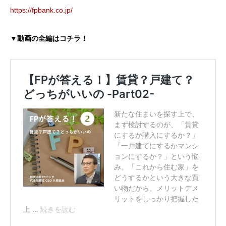
https://fpbank.co.jp/
▼動画の全編はコチラ！