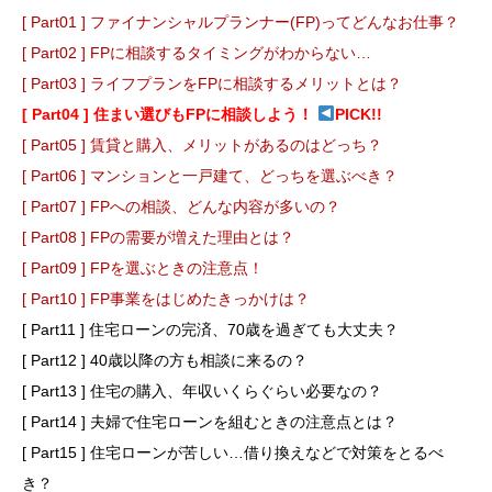
[ Part01 ] ファイナンシャルプランナー(FP)ってどんなお仕事？
[ Part02 ] FPに相談するタイミングがわからない…
[ Part03 ] ライフプランをFPに相談するメリットとは？
[ Part04 ] 住まい選びもFPに相談しよう！
PICK!!
[ Part05 ] 賃貸と購入、メリットがあるのはどっち？
[ Part06 ] マンションと一戸建て、どっちを選ぶべき？
[ Part07 ] FPへの相談、どんな内容が多いの？
[ Part08 ] FPの需要が増えた理由とは？
[ Part09 ] FPを選ぶときの注意点！
[ Part10 ] FP事業をはじめたきっかけは？
[ Part11 ] 住宅ローンの完済、70歳を過ぎても大丈夫？
[ Part12 ] 40歳以降の方も相談に来るの？
[ Part13 ] 住宅の購入、年収いくらぐらい必要なの？
[ Part14 ] 夫婦で住宅ローンを組むときの注意点とは？
[ Part15 ] 住宅ローンが苦しい…借り換えなどで対策をとるべ
き？