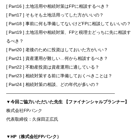
[ Part16 ] 土地活用や相続対策はFPに相談するべき？
[ Part17 ] そもそも土地活用ってした方がいいの？
[ Part18 ] 事前に何も準備してないけどFPに相談してもいいの？
[ Part19 ] 土地活用や相続対策、FPと税理士どっちに先に相談す
るべき？
[ Part20 ] 老後のために投資はしておいた方がいい？
[ Part21 ] 資産運用が難しい…何から相談するべき？
[ Part22 ] 不動産投資は資産運用に適している？
[ Part23 ] 相続対策する前に準備しておくべきことは？
[ Part24 ] 相続対策の相談、どの年代が多いの？
―――――――――――――――――――――――――
▼今回ご協力いただいた先生 【ファイナンシャルプランナー】
株式会社FPバンク
代表取締役：久保田正広氏
▼HP（株式会社FPバンク）