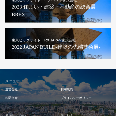
2023 住まい・建築・不動産の総合展
BREX
東京ビッグサイト RX JAPAN株式会社
2022 JAPAN BUILD-建築の先端技術展-
メニュー
運営会社
利用規約
お問合せ
プライバシーポリシー
展示会レポート
展コレ！